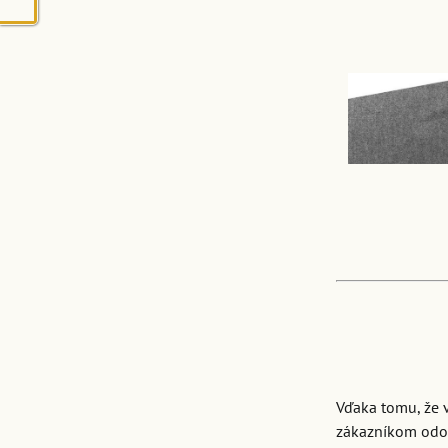
Vďaka tomu, že 
zákazníkom odov