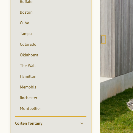
Buffalo
Boston
Cube
Tampa
Colorado
Oklahoma
The Wall
Hamilton
Memphis
Rochester
Montpellier
Corten fontány