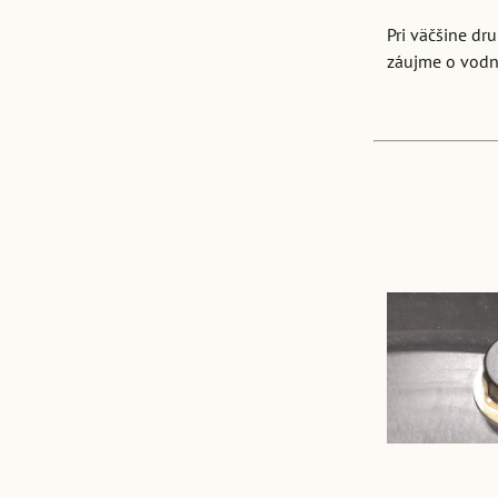
Pri väčšine dr
záujme o vodn