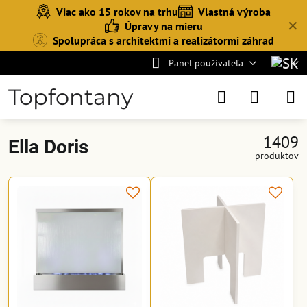
Viac ako 15 rokov na trhu
Vlastná výroba
✕
Úpravy na mieru
Spolupráca s architektmi a realizátormi záhrad
Panel používateľa
Topfontany
1409
Ella Doris
produktov