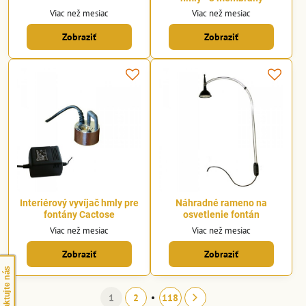
Viac než mesiac
Viac než mesiac
Zobraziť
Zobraziť
Interiérový vyvíjač hmly pre
Náhradné rameno na
fontány Cactose
osvetlenie fontán
Viac než mesiac
Viac než mesiac
Zobraziť
Zobraziť
Kontaktujte nás
1
2
118