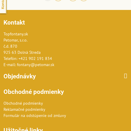
Kontakt
Topfontany.sk
Petomar, s.r.o.
č.d. 870
925 63 Dolná Streda
Telefón: +421 902 191 834
E-mail: fontany@petomar.sk
Objednávky
Obchodné podmienky
Obchodné podmienky
Reklamačné podmienky
Formulár na odstúpenie od zmluvy
Užitočné linky