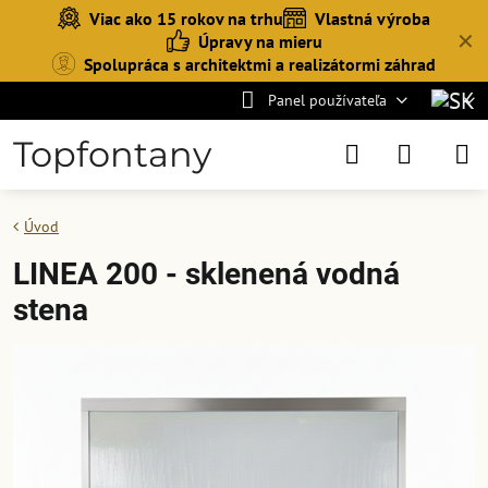
Viac ako 15 rokov na trhu
Vlastná výroba
✕
Úpravy na mieru
Spolupráca s architektmi a realizátormi záhrad
Panel používateľa
Topfontany
Úvod
LINEA 200 - sklenená vodná
stena