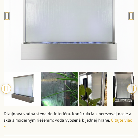
Dizajnová vodná stena do interiéru. Konštrukcia z nerezovej ocele a
skla s moderným riešením: voda vyosená k jednej hrane.
Čítajte viac