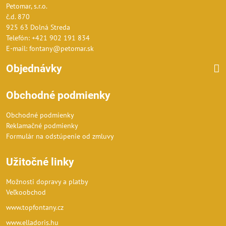
Petomar, s.r.o.
č.d. 870
925 63 Dolná Streda
Telefón: +421 902 191 834
E-mail: fontany@petomar.sk
Objednávky
Obchodné podmienky
Obchodné podmienky
Reklamačné podmienky
Formulár na odstúpenie od zmluvy
Užitočné linky
Možnosti dopravy a platby
Veľkoobchod
www.topfontany.cz
www.elladoris.hu