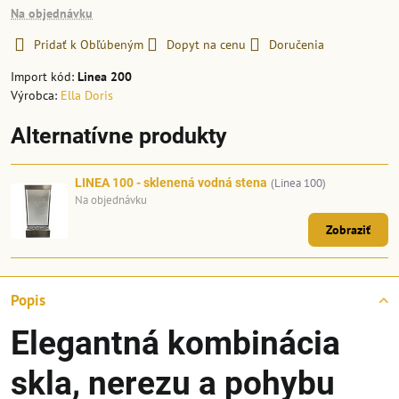
Na objednávku
Pridať k Obľúbeným
Dopyt na cenu
Doručenia
Import kód:
Linea 200
Výrobca:
Ella Doris
Alternatívne produkty
LINEA 100 - sklenená vodná stena
(Linea 100)
Na objednávku
Zobraziť
Popis
Elegantná kombinácia
skla, nerezu a pohybu