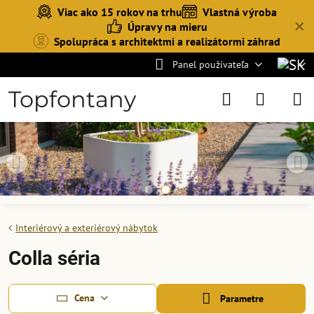
Viac ako 15 rokov na trhu
Vlastná výroba
✕
Úpravy na mieru
Spolupráca s architektmi a realizátormi záhrad
Panel používateľa
Topfontany
Interiérový a exteriérový nábytok
Colla séria
Cena
Parametre