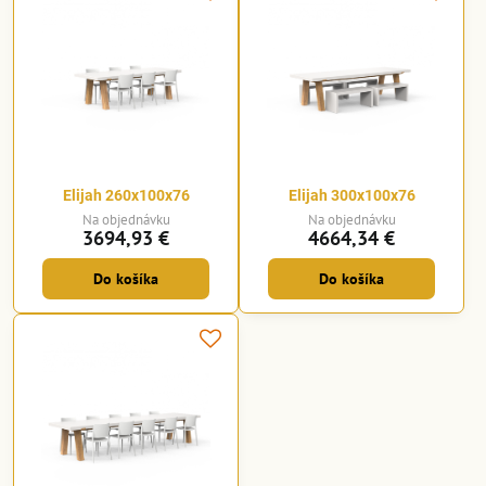
Elijah 260x100x76
Elijah 300x100x76
Na objednávku
Na objednávku
3694,93 €
4664,34 €
Do košíka
Do košíka