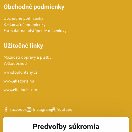
Obchodné podmienky
Obchodné podmienky
Reklamačné podmienky
Formulár na odstúpenie od zmluvy
Užitočné linky
Možnosti dopravy a platby
Veľkoobchod
www.topfontany.cz
www.elladoris.hu
www.elladoris.com
Facebook
Instagram
Youtube
Predvoľby súkromia