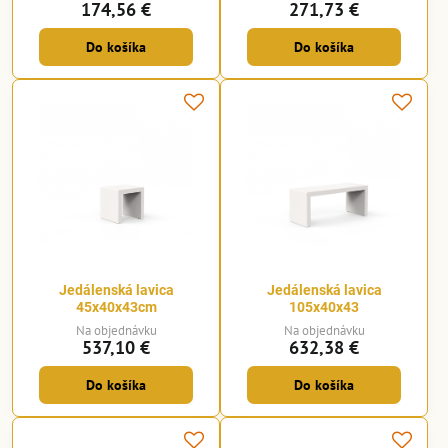
174,56 €
271,73 €
Do košíka
Do košíka
Jedálenská lavica
Jedálenská lavica
45x40x43cm
105x40x43
Na objednávku
Na objednávku
537,10 €
632,38 €
Do košíka
Do košíka