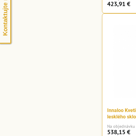
Kontaktujte nás
423,91 €
Innaloo Kvet
lesklého skl
Na objednávku
538,15 €