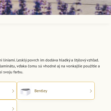
 líniami. Lesklý povrch im dodáva hladký a štýlový vzhľad.
laminátu, vďaka čomu sú vhodné aj na vonkajšie použitie a
i svoju farbu.
Bentley