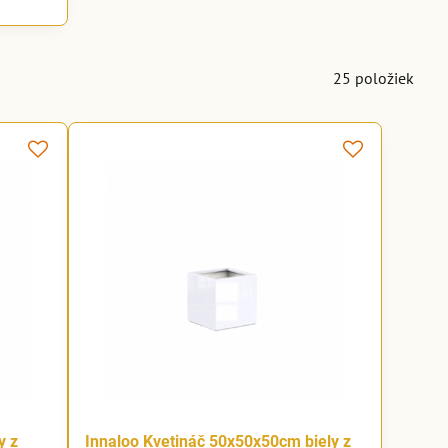
25
položiek
y z
Innaloo Kvetináč 50x50x50cm biely z