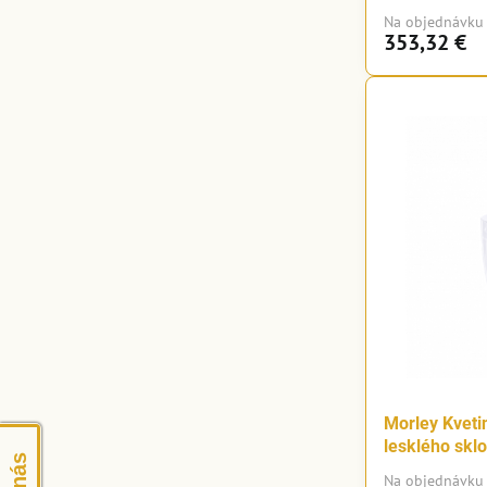
Na objednávku
353,32 €
Morley Kveti
lesklého skl
Na objednávku