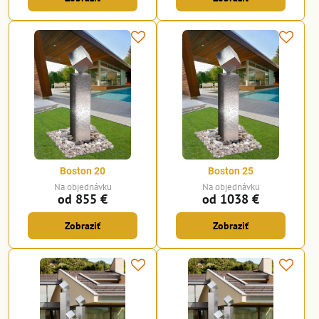
Boston 20
Boston 25
Na objednávku
Na objednávku
od 855 €
od 1038 €
Zobraziť
Zobraziť