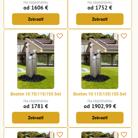
Na objednávku
Na objednávku
od 1606 €
od 1752 €
Zobraziť
Zobraziť
Boston 10 75|115|155 Set
Boston 10 115|135|155 Set
Na objednávku
Na objednávku
od 1781 €
od 1902,99 €
Zobraziť
Zobraziť