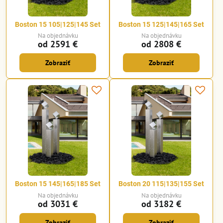
Boston 15 105|125|145 Set
Boston 15 125|145|165 Set
Na objednávku
Na objednávku
od 2591 €
od 2808 €
Zobraziť
Zobraziť
Boston 15 145|165|185 Set
Boston 20 115|135|155 Set
Na objednávku
Na objednávku
od 3031 €
od 3182 €
Zobraziť
Zobraziť