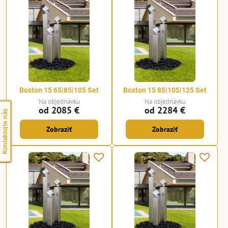
Boston 15 65|85|105 Set
Boston 15 85|105|125 Set
Na objednávku
Na objednávku
od 2085 €
od 2284 €
Kontaktujte nás
Zobraziť
Zobraziť