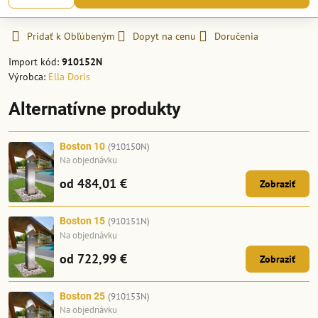
Pridať k Obľúbeným
Dopyt na cenu
Doručenia
Import kód:
910152N
Výrobca:
Ella Doris
Alternatívne produkty
Boston 10
(910150N)
Na objednávku
od 484,01 €
Zobraziť
Boston 15
(910151N)
Na objednávku
od 722,99 €
Zobraziť
Boston 25
(910153N)
Na objednávku