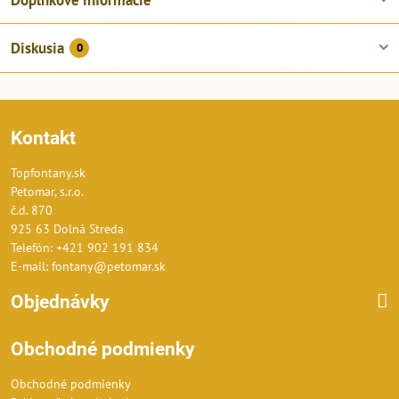
Diskusia
0
Kontakt
Topfontany.sk
Petomar, s.r.o.
č.d. 870
925 63 Dolná Streda
Telefón: +421 902 191 834
E-mail: fontany@petomar.sk
Objednávky
Obchodné podmienky
Obchodné podmienky