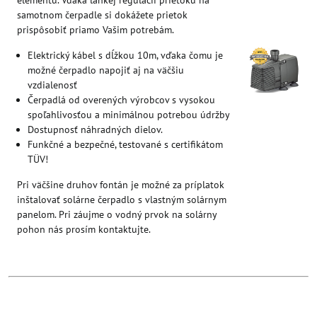
samotnom čerpadle si dokážete prietok
prispôsobiť priamo Vašim potrebám.
Elektrický kábel s dĺžkou 10m, vďaka čomu je
možné čerpadlo napojiť aj na väčšiu
vzdialenosť
Čerpadlá od overených výrobcov s vysokou
spoľahlivosťou a minimálnou potrebou údržby
Dostupnosť náhradných dielov.
Funkčné a bezpečné, testované s certifikátom
TÜV!
Pri väčšine druhov fontán je možné za príplatok
inštalovať solárne čerpadlo s vlastným solárnym
panelom. Pri záujme o vodný prvok na solárny
pohon nás prosím kontaktujte.