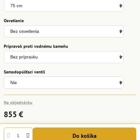
Osvetlenie
Prípravok proti vodnému kameňu
Samodopúšťací ventil
Na objednávku
855 €
Do košíka