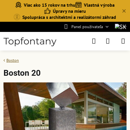
Viac ako 15 rokov na trhu
Vlastná výroba
✕
Úpravy na mieru
Spolupráca s architektmi a realizátormi záhrad
Panel používateľa
Topfontany
Boston
Boston 20