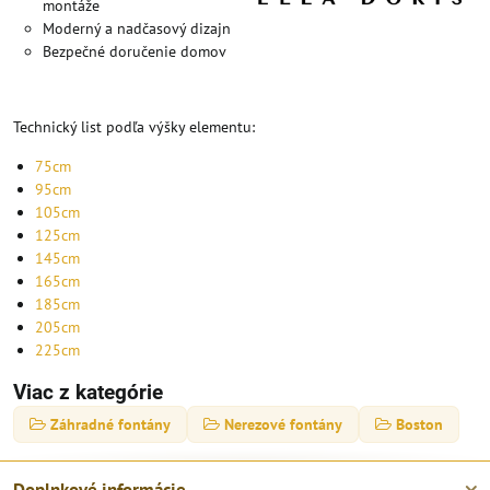
montáže
Moderný a nadčasový dizajn
Bezpečné doručenie domov
Technický list podľa výšky elementu:
75cm
95cm
105cm
125cm
145cm
165cm
185cm
205cm
225cm
Viac z kategórie
Záhradné fontány
Nerezové fontány
Boston
Doplnkové informácie