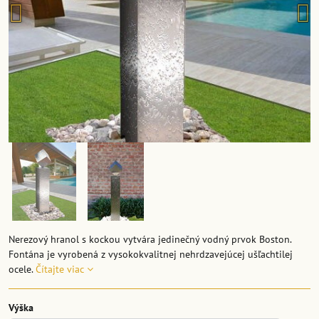
Nerezový hranol s kockou vytvára jedinečný vodný prvok Boston.
Fontána je vyrobená z vysokokvalitnej nehrdzavejúcej ušľachtilej
ocele.
Čítajte viac
Výška