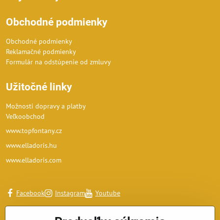
Obchodné podmienky
Obchodné podmienky
Reklamačné podmienky
Formulár na odstúpenie od zmluvy
Užitočné linky
Možnosti dopravy a platby
Veľkoobchod
www.topfontany.cz
www.elladoris.hu
www.elladoris.com
Facebook
Instagram
Youtube