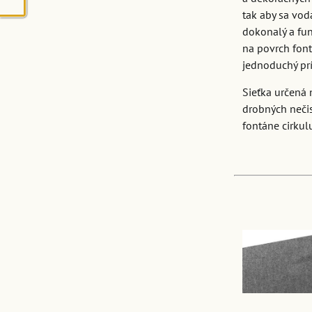
tak aby sa vod
dokonalý a fun
na povrch font
jednoduchý prí
Sieťka určená 
drobných nečis
fontáne cirkul