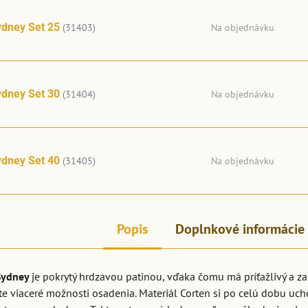
dney Set 25
(31403)
Na objednávku
dney Set 30
(31404)
Na objednávku
dney Set 40
(31405)
Na objednávku
Popis
Doplnkové informácie
Sydney
je pokrytý hrdzavou patinou, vďaka čomu má príťažlivý a za
 viaceré možnosti osadenia. Materiál Corten si po celú dobu ucho