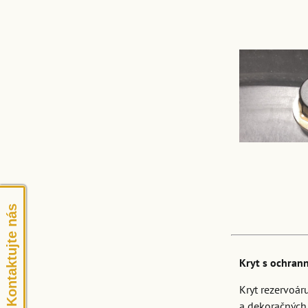
Kontaktujte nás
Kryt s ochran
Kryt rezervoár
a dekoračných