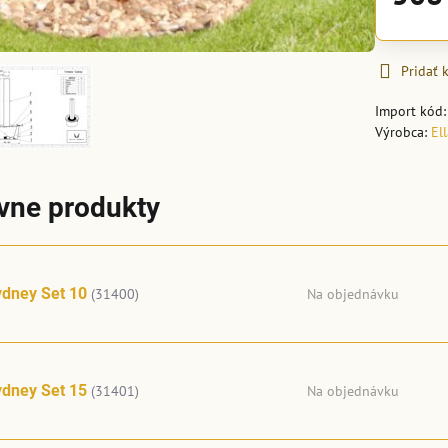
Pridať
Import kód
Výrobca:
El
ívne produkty
dney Set 10
(31400)
Na objednávku
dney Set 15
(31401)
Na objednávku