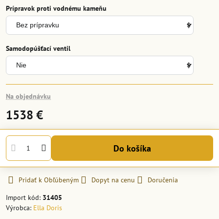
Prípravok proti vodnému kameňu
Samodopúšťací ventil
Na objednávku
1538 €
Do košíka
Pridať k Obľúbeným
Dopyt na cenu
Doručenia
Import kód:
31405
Výrobca:
Ella Doris