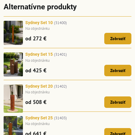
Alternatívne produkty
Sydney Set 10
(31400)
Na objednávku
od 272 €
Zobraziť
Sydney Set 15
(31401)
Na objednávku
od 425 €
Zobraziť
Sydney Set 20
(31402)
Na objednávku
od 508 €
Zobraziť
Sydney Set 25
(31403)
Na objednávku
od 641 €
Zobraziť