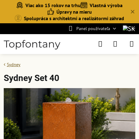
Viac ako 15 rokov na trhu
Vlastná výroba
✕
Úpravy na mieru
Spolupráca s architektmi a realizátormi záhrad
Panel používateľa
Topfontany
Sydney
Sydney Set 40