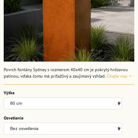
Povrch fontány Sydney s rozmerom 40x40 cm je pokrytý hrdzavou
patinou, vďaka čomu má príťažlivý a zaujímavý vzhľad.
Čítajte viac
Výška
Osvetlenie