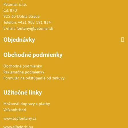
Petomar, s.r.o.
č.d. 870
925 63 Dolná Streda
Telefón: +421 902 191 834
E-mail: fontany@petomar.sk
Objednávky
Obchodné podmienky
Obchodné podmienky
Reklamačné podmienky
Formulár na odstúpenie od zmluvy
Užitočné linky
Možnosti dopravy a platby
Veľkoobchod
www.topfontany.cz
www.elladoris.hu