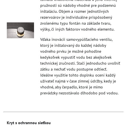
pružnosti sú nádoby vhodné pre podzemnú
inštaláciu. Objem a rozmer jednotlivých
rezervoárov je individuálne prispôsobený
zvolenému typu fontán na základe tvaru,
výšky, či iných faktorov vodného elementu.
Vďaka inovácii samovypúšťacieho ventilu,
ktorý je inštalovaný do každej nádoby
vodného prvku je možné pohodlne
kedykoľvek vypustiť vodu bez akejkoľvek
technickej zručnosti. Stačí jednoducho uvoľniť
zátku a nechať vodu postupne odtiecť.
Ideálne využitie tohto doplnku ocení každý
užívateľ najmä v čase zimnej údržby, kedy je
vhodné, aby čerpadlo, ktoré je mimo
prevádzky nezostávalo dlhodobo pod vodou.
Kryt s ochrannou sieťkou