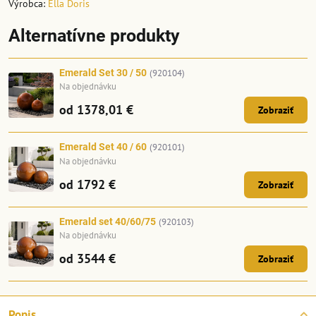
Výrobca:
Ella Doris
Alternatívne produkty
Emerald Set 30 / 50
(920104)
Na objednávku
od 1378,01 €
Zobraziť
Emerald Set 40 / 60
(920101)
Na objednávku
od 1792 €
Zobraziť
Emerald set 40/60/75
(920103)
Na objednávku
od 3544 €
Zobraziť
Popis