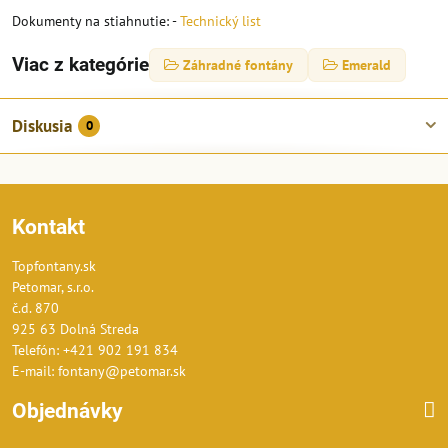
Dokumenty na stiahnutie: -
Technický list
Viac z kategórie
Záhradné fontány
Emerald
Diskusia
0
Kontakt
Topfontany.sk
Petomar, s.r.o.
č.d. 870
925 63 Dolná Streda
Telefón: +421 902 191 834
E-mail: fontany@petomar.sk
Objednávky