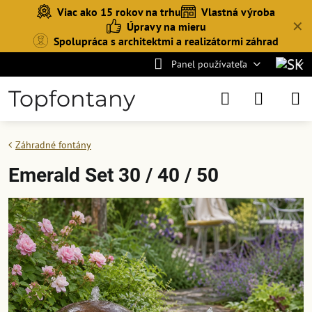
Viac ako 15 rokov na trhu
Vlastná výroba
✕
Úpravy na mieru
Spolupráca s architektmi a realizátormi záhrad
Panel používateľa
Topfontany
Záhradné fontány
Emerald Set 30 / 40 / 50