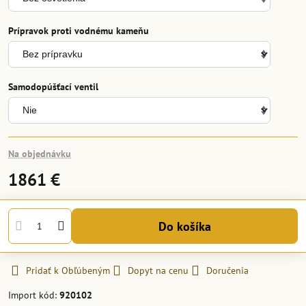
Prípravok proti vodnému kameňu
Samodopúšťací ventil
Na objednávku
1861 €
Do košíka
Pridať k Obľúbeným
Dopyt na cenu
Doručenia
Import kód:
920102