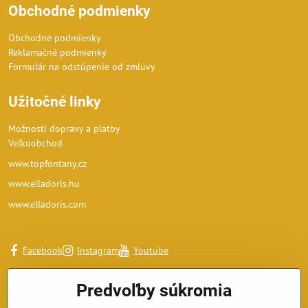
Obchodné podmienky
Obchodné podmienky
Reklamačné podmienky
Formulár na odstúpenie od zmluvy
Užitočné linky
Možnosti dopravy a platby
Veľkoobchod
www.topfontany.cz
www.elladoris.hu
www.elladoris.com
Facebook
Instagram
Youtube
Predvoľby súkromia