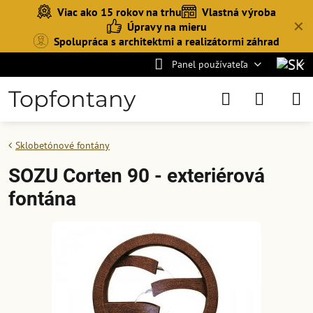
Viac ako 15 rokov na trhu
Vlastná výroba
✕
Úpravy na mieru
Spolupráca s architektmi a realizátormi záhrad
Panel používateľa
Topfontany
Sklobetónové fontány
SOZU Corten 90 - exteriérová
fontána