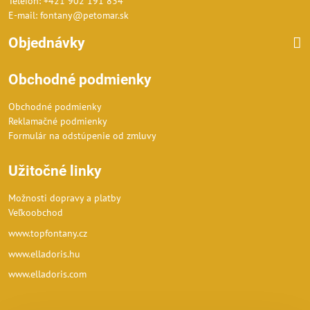
Telefón: +421 902 191 834
E-mail: fontany@petomar.sk
Objednávky
Obchodné podmienky
Obchodné podmienky
Reklamačné podmienky
Formulár na odstúpenie od zmluvy
Užitočné linky
Možnosti dopravy a platby
Veľkoobchod
www.topfontany.cz
www.elladoris.hu
www.elladoris.com