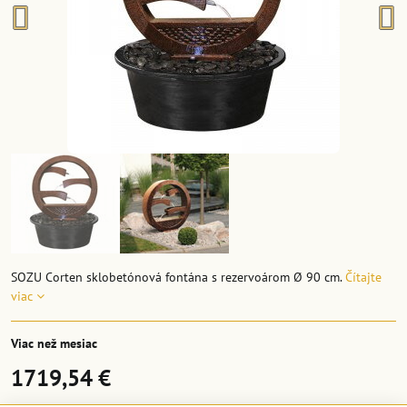
SOZU Corten sklobetónová fontána s rezervoárom Ø 90 cm.
Čítajte
viac
Viac než mesiac
1719,54 €