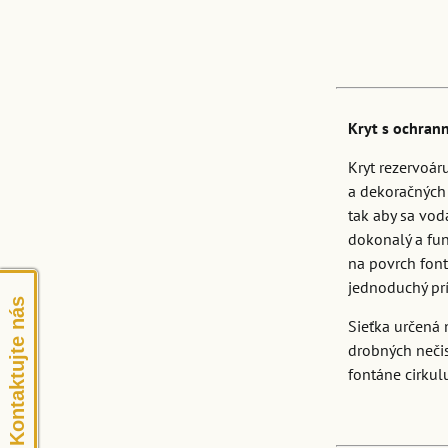
Kryt s ochran
Kryt rezervoár
a dekoračných
tak aby sa vod
dokonalý a fun
na povrch font
jednoduchý prí
Kontaktujte nás
Sieťka určená 
drobných nečis
fontáne cirkul