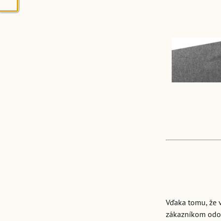
Vďaka tomu, že 
zákazníkom odov