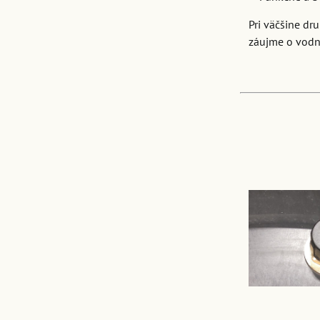
Pri väčšine dr
záujme o vodn