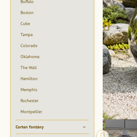
Buffalo
Boston
Cube
Tampa
Colorado
Oklahoma
The Wall
Hamilton
Memphis
Rochester
Montpellier
Corten fontány