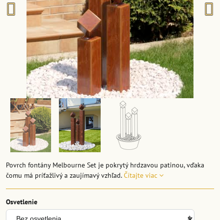
Povrch fontány Melbourne Set je pokrytý hrdzavou patinou, vďaka
čomu má príťažlivý a zaujímavý vzhľad.
Čítajte viac
Osvetlenie