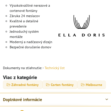
Výsokokvalitné nerezové a
cortenové fontány
Záruka 24 mesiacov
Kvalitné a detailné
prevedenie
Jednoduchý systém
montáže
Moderný a nadčasový dizajn
Bezpečné doručenie domov
Dokumenty na stiahnutie: -
Technický list
Viac z kategórie
Záhradné fontány
Corten fontány
Melbourne
Doplnkové informácie