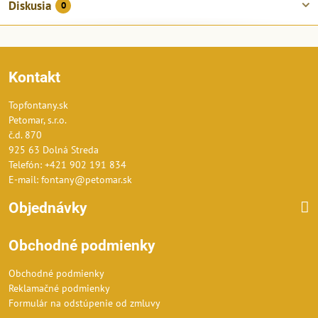
Diskusia
0
Kontakt
Topfontany.sk
Petomar, s.r.o.
č.d. 870
925 63 Dolná Streda
Telefón: +421 902 191 834
E-mail: fontany@petomar.sk
Objednávky
Obchodné podmienky
Obchodné podmienky
Reklamačné podmienky
Formulár na odstúpenie od zmluvy