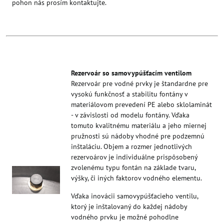
pohon nás prosím kontaktujte.
Rezervoár so samovypúšťacím ventilom
Rezervoár pre vodné prvky je štandardne pre
vysokú funkčnosť a stabilitu fontány v
materiálovom prevedení PE alebo sklolaminát
- v závislosti od modelu fontány. Vďaka
tomuto kvalitnému materiálu a jeho miernej
pružnosti sú nádoby vhodné pre podzemnú
inštaláciu. Objem a rozmer jednotlivých
rezervoárov je individuálne prispôsobený
zvolenému typu fontán na základe tvaru,
výšky, či iných faktorov vodného elementu.
Vďaka inovácii samovypúšťacieho ventilu,
ktorý je inštalovaný do každej nádoby
vodného prvku je možné pohodlne