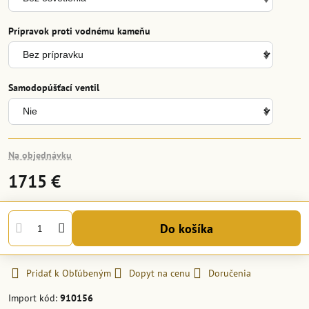
Prípravok proti vodnému kameňu
Samodopúšťací ventil
Na objednávku
1715 €
Do košíka
Pridať k Obľúbeným
Dopyt na cenu
Doručenia
Import kód:
910156