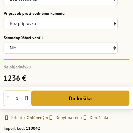
Prípravok proti vodnému kameňu
Samodopúšťací ventil
Na objednávku
1236 €
Do košíka
Pridať k Obľúbeným
Dopyt na cenu
Doručenia
Import kód:
110042