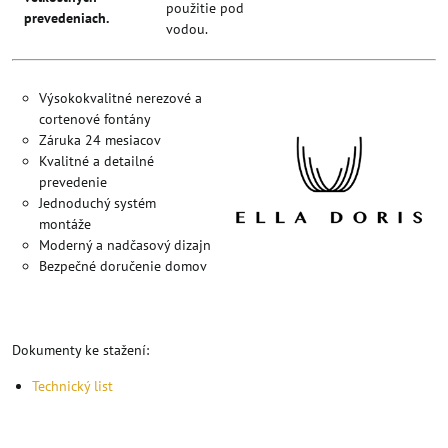
použitie pod
prevedeniach.
vodou.
Výsokokvalitné nerezové a
cortenové fontány
Záruka 24 mesiacov
Kvalitné a detailné
prevedenie
Jednoduchý systém
montáže
Moderný a nadčasový dizajn
Bezpečné doručenie domov
Dokumenty ke stažení:
Technický list