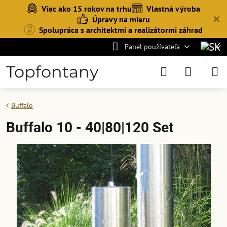
Viac ako 15 rokov na trhu
Vlastná výroba
✕
Úpravy na mieru
Spolupráca s architektmi a realizátormi záhrad
Panel používateľa
Topfontany
Buffalo
Buffalo 10 - 40|80|120 Set