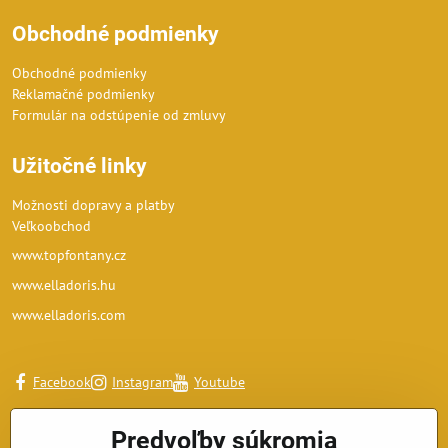
Obchodné podmienky
Obchodné podmienky
Reklamačné podmienky
Formulár na odstúpenie od zmluvy
Užitočné linky
Možnosti dopravy a platby
Veľkoobchod
www.topfontany.cz
www.elladoris.hu
www.elladoris.com
Facebook
Instagram
Youtube
Predvoľby súkromia