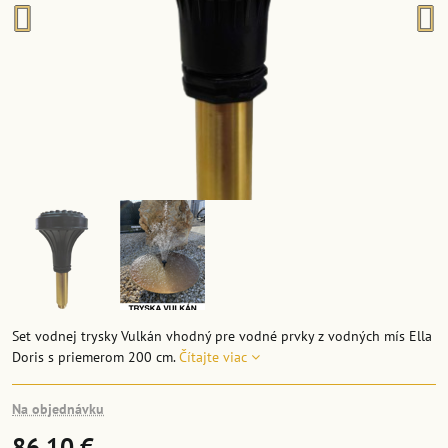
Set vodnej trysky Vulkán vhodný pre vodné prvky z vodných mís Ella
Doris s priemerom 200 cm.
Čítajte viac
Na objednávku
86,10 €