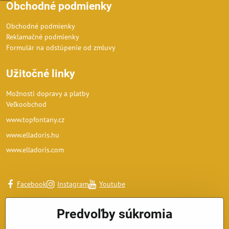
Obchodné podmienky
Obchodné podmienky
Reklamačné podmienky
Formulár na odstúpenie od zmluvy
Užitočné linky
Možnosti dopravy a platby
Veľkoobchod
www.topfontany.cz
www.elladoris.hu
www.elladoris.com
Facebook
Instagram
Youtube
Predvoľby súkromia