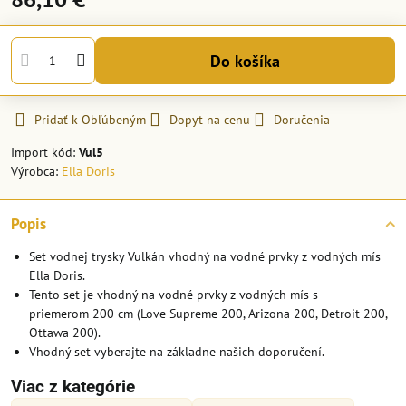
Do košíka
Pridať k Obľúbeným
Dopyt na cenu
Doručenia
Import kód:
Vul5
Výrobca:
Ella Doris
Popis
Set vodnej trysky Vulkán vhodný na vodné prvky z vodných mís
Ella Doris.
Tento set je vhodný na vodné prvky z vodných mís s
priemerom 200 cm (Love Supreme 200, Arizona 200, Detroit 200,
Ottawa 200).
Vhodný set vyberajte na základne našich doporučení.
Viac z kategórie