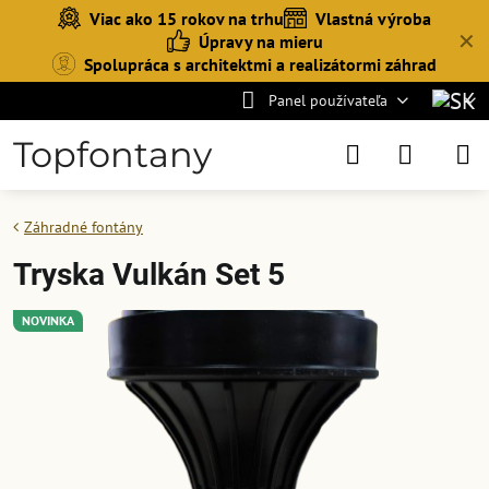
Viac ako 15 rokov na trhu
Vlastná výroba
✕
Úpravy na mieru
Spolupráca s architektmi a realizátormi záhrad
Panel používateľa
Topfontany
Záhradné fontány
Tryska Vulkán Set 5
NOVINKA