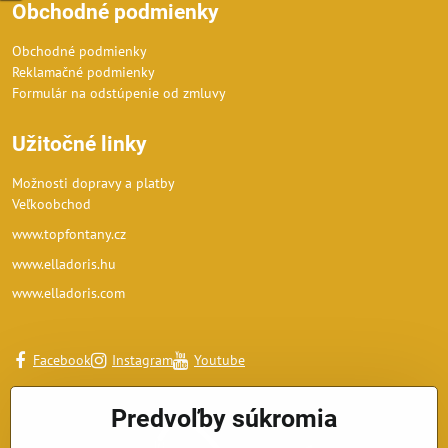
Obchodné podmienky
Obchodné podmienky
Reklamačné podmienky
Formulár na odstúpenie od zmluvy
Užitočné linky
Možnosti dopravy a platby
Veľkoobchod
www.topfontany.cz
www.elladoris.hu
www.elladoris.com
Facebook
Instagram
Youtube
Predvoľby súkromia