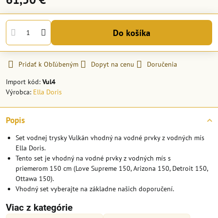
Do košíka
Pridať k Obľúbeným
Dopyt na cenu
Doručenia
Import kód:
Vul4
Výrobca:
Ella Doris
Popis
Set vodnej trysky Vulkán vhodný na vodné prvky z vodných mís
Ella Doris.
Tento set je vhodný na vodné prvky z vodných mís s
priemerom 150 cm (Love Supreme 150, Arizona 150, Detroit 150,
Ottawa 150).
Vhodný set vyberajte na základne našich doporučení.
Viac z kategórie