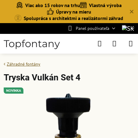
Viac ako 15 rokov na trhu
Vlastná výroba
✕
Úpravy na mieru
Spolupráca s architektmi a realizátormi záhrad
Panel používateľa
Topfontany
Záhradné fontány
Tryska Vulkán Set 4
NOVINKA