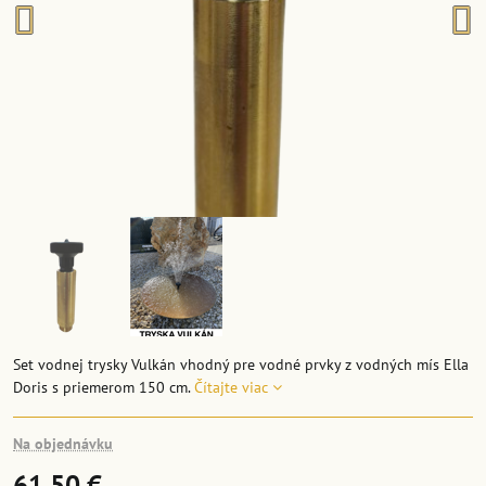
Set vodnej trysky Vulkán vhodný pre vodné prvky z vodných mís Ella
Doris s priemerom 150 cm.
Čítajte viac
Na objednávku
61,50 €