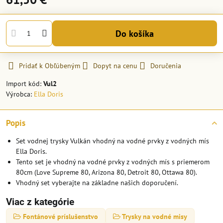
Do košíka
Pridať k Obľúbeným
Dopyt na cenu
Doručenia
Import kód:
Vul2
Výrobca:
Ella Doris
Popis
Set vodnej trysky Vulkán vhodný na vodné prvky z vodných mís
Ella Doris.
Tento set je vhodný na vodné prvky z vodných mís s priemerom
80cm (Love Supreme 80, Arizona 80, Detroit 80, Ottawa 80).
Vhodný set vyberajte na základne našich doporučení.
Viac z kategórie
Fontánové príslušenstvo
Trysky na vodné misy