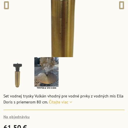
Set vodnej trysky Vulkán vhodný pre vodné prvky z vodných mís Ella
Doris s priemerom 80 cm.
Čítajte viac
Na objednávku
61,50 €