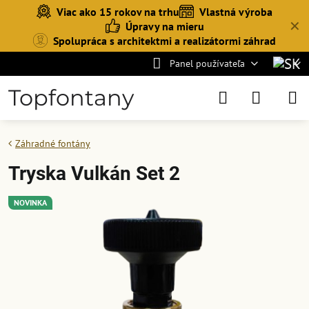
Viac ako 15 rokov na trhu
Vlastná výroba
✕
Úpravy na mieru
Spolupráca s architektmi a realizátormi záhrad
Panel používateľa
Topfontany
Záhradné fontány
Tryska Vulkán Set 2
NOVINKA