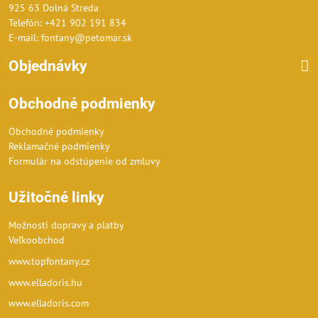
925 63 Dolná Streda
Telefón: +421 902 191 834
E-mail: fontany@petomar.sk
Objednávky
Obchodné podmienky
Obchodné podmienky
Reklamačné podmienky
Formulár na odstúpenie od zmluvy
Užitočné linky
Možnosti dopravy a platby
Veľkoobchod
www.topfontany.cz
www.elladoris.hu
www.elladoris.com