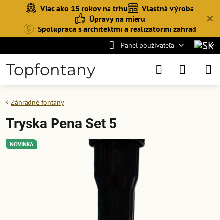
Viac ako 15 rokov na trhu
Vlastná výroba
✕
Úpravy na mieru
Spolupráca s architektmi a realizátormi záhrad
Panel používateľa
Topfontany
Záhradné fontány
Tryska Pena Set 5
NOVINKA