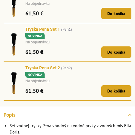
Na objednávku
61,50 €
Do košíka
Tryska Pena Set 1
(Pen1)
NOVINKA
Na objednávku
61,50 €
Do košíka
Tryska Pena Set 2
(Pen2)
NOVINKA
Na objednávku
61,50 €
Do košíka
Popis
Set vodnej trysky Pena vhodný na vodné prvky z vodných mís Ella
Doris.