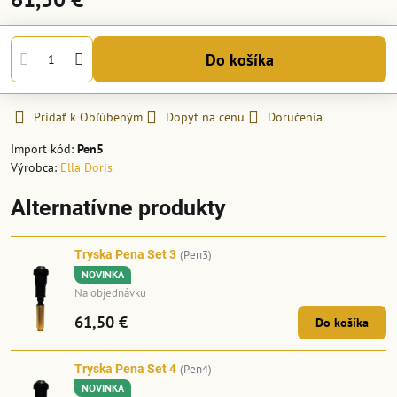
Do košíka
Pridať k Obľúbeným
Dopyt na cenu
Doručenia
Import kód:
Pen5
Výrobca:
Ella Doris
Alternatívne produkty
Tryska Pena Set 3
(Pen3)
NOVINKA
Na objednávku
61,50 €
Do košíka
Tryska Pena Set 4
(Pen4)
NOVINKA