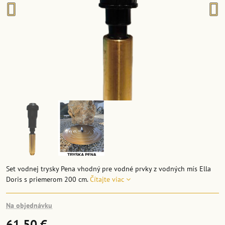
Set vodnej trysky Pena vhodný pre vodné prvky z vodných mís Ella
Doris s priemerom 200 cm.
Čítajte viac
Na objednávku
61,50 €