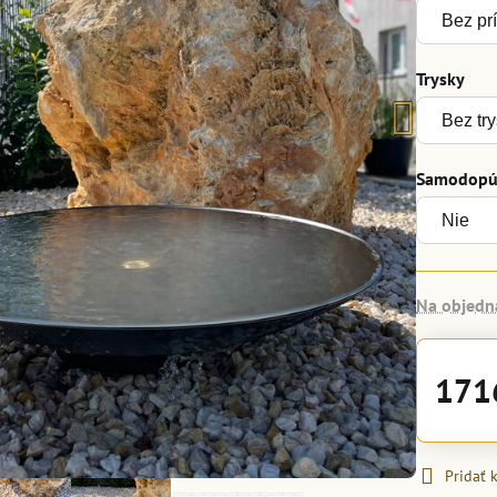
Trysky
Samodopúš
Na objedn
171
Pridať