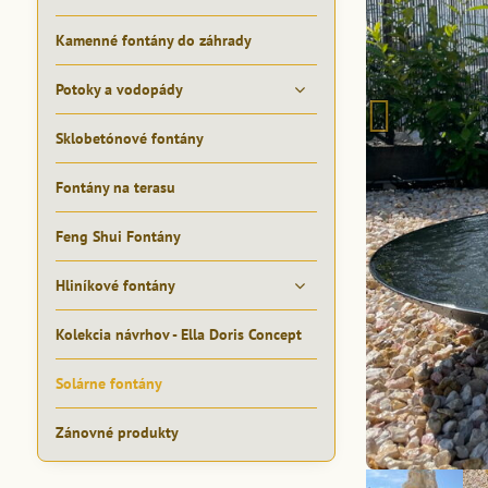
Kamenné fontány do záhrady
Potoky a vodopády
Sklobetónové fontány
Fontány na terasu
Feng Shui Fontány
Hliníkové fontány
Kolekcia návrhov - Ella Doris Concept
Solárne fontány
Zánovné produkty