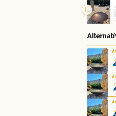
Alternat
Ar
Ar
Ar