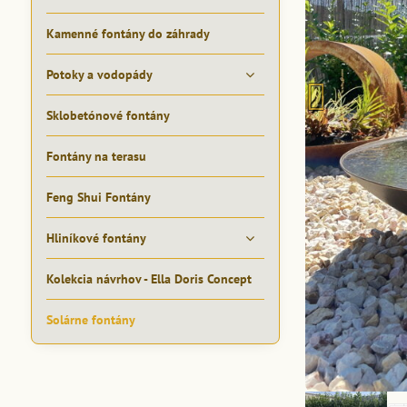
Kamenné fontány do záhrady
Potoky a vodopády
Sklobetónové fontány
Fontány na terasu
Feng Shui Fontány
Hliníkové fontány
Kolekcia návrhov - Ella Doris Concept
Solárne fontány