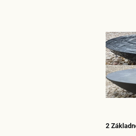
2 Zákla