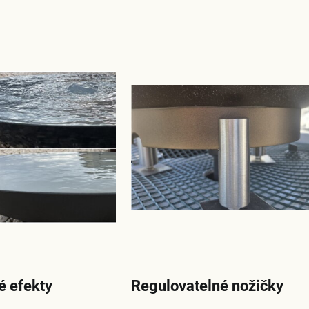
dné efekty
Regulovatelné nožičky