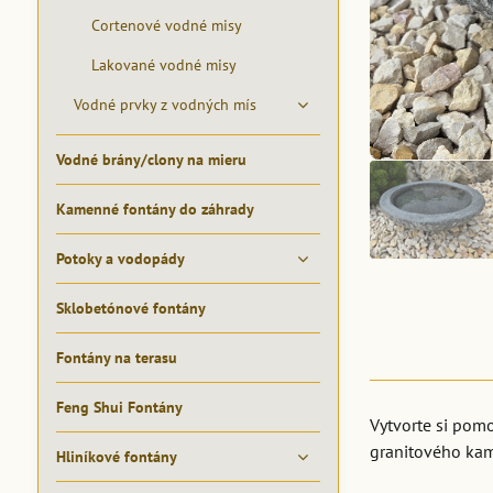
Cortenové vodné misy
Lakované vodné misy
Vodné prvky z vodných mís
Vodné brány/clony na mieru
Kamenné fontány do záhrady
Potoky a vodopády
Sklobetónové fontány
Fontány na terasu
Feng Shui Fontány
Vytvorte si pom
granitového kam
Hliníkové fontány