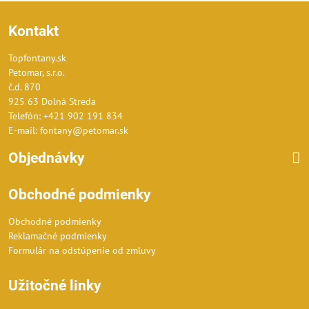
Kontakt
Topfontany.sk
Petomar, s.r.o.
č.d. 870
925 63 Dolná Streda
Telefón: +421 902 191 834
E-mail: fontany@petomar.sk
Objednávky
Obchodné podmienky
Obchodné podmienky
Reklamačné podmienky
Formulár na odstúpenie od zmluvy
Užitočné linky