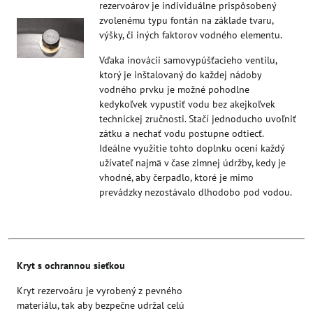
rezervoárov je individuálne prispôsobený
zvolenému typu fontán na základe tvaru,
výšky, či iných faktorov vodného elementu.
Vďaka inovácii samovypúšťacieho ventilu,
ktorý je inštalovaný do každej nádoby
vodného prvku je možné pohodlne
kedykoľvek vypustiť vodu bez akejkoľvek
technickej zručnosti. Stačí jednoducho uvoľniť
zátku a nechať vodu postupne odtiecť.
Ideálne využitie tohto doplnku ocení každý
užívateľ najmä v čase zimnej údržby, kedy je
vhodné, aby čerpadlo, ktoré je mimo
prevádzky nezostávalo dlhodobo pod vodou.
Kryt s ochrannou sieťkou
Kryt rezervoáru je vyrobený z pevného
materiálu, tak aby bezpečne udržal celú