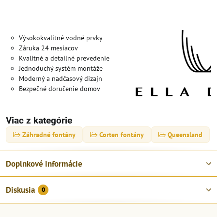
Výsokokvalitné vodné prvky
Záruka 24 mesiacov
Kvalitné a detailné prevedenie
Jednoduchý systém montáže
Moderný a nadčasový dizajn
Bezpečné doručenie domov
Viac z kategórie
Záhradné fontány
Corten fontány
Queensland
Doplnkové informácie
Diskusia
0