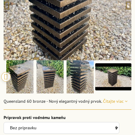
Queensland 60 bronze - Nový elegantný vodný prvok.
Čítajte viac
Prípravok proti vodnému kameňu