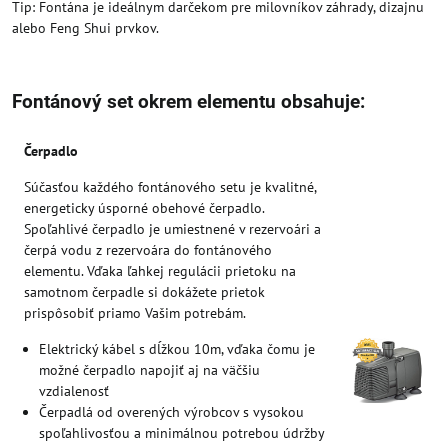
Tip: Fontána je ideálnym darčekom pre milovníkov záhrady, dizajnu
alebo Feng Shui prvkov.
Fontánový set okrem elementu obsahuje:
Čerpadlo
Súčasťou každého fontánového setu je kvalitné,
energeticky úsporné obehové čerpadlo.
Spoľahlivé čerpadlo je umiestnené v rezervoári a
čerpá vodu z rezervoára do fontánového
elementu. Vďaka ľahkej regulácii prietoku na
samotnom čerpadle si dokážete prietok
prispôsobiť priamo Vašim potrebám.
Elektrický kábel s dĺžkou 10m, vďaka čomu je
možné čerpadlo napojiť aj na väčšiu
vzdialenosť
Čerpadlá od overených výrobcov s vysokou
spoľahlivosťou a minimálnou potrebou údržby