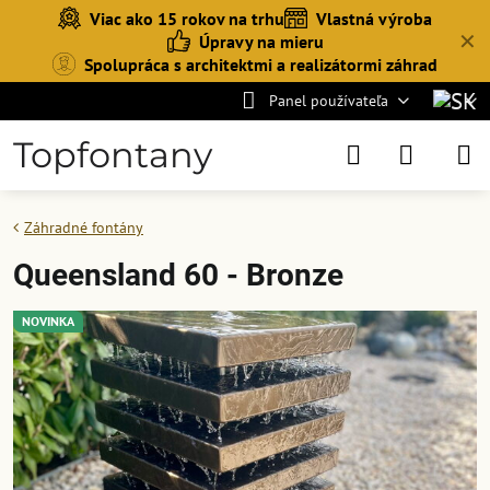
Viac ako 15 rokov na trhu
Vlastná výroba
✕
Úpravy na mieru
Spolupráca s architektmi a realizátormi záhrad
Panel používateľa
Topfontany
Záhradné fontány
Queensland 60 - Bronze
NOVINKA