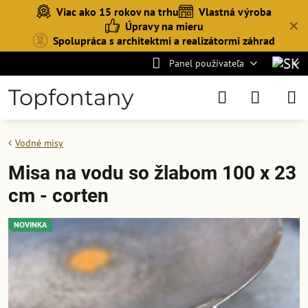
Viac ako 15 rokov na trhu
Vlastná výroba
✕
Úpravy na mieru
Spolupráca s architektmi a realizátormi záhrad
Panel používateľa
Topfontany
Vodné misy
Misa na vodu so žlabom 100 x 23
cm - corten
NOVINKA