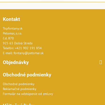
Kontakt
Topfontany.sk
Petomar, s.r.o.
č.d. 870
925 63 Dolná Streda
Telefón: +421 902 191 834
E-mail: fontany@petomar.sk
Objednávky
Obchodné podmienky
Obchodné podmienky
Reklamačné podmienky
Formulár na odstúpenie od zmluvy