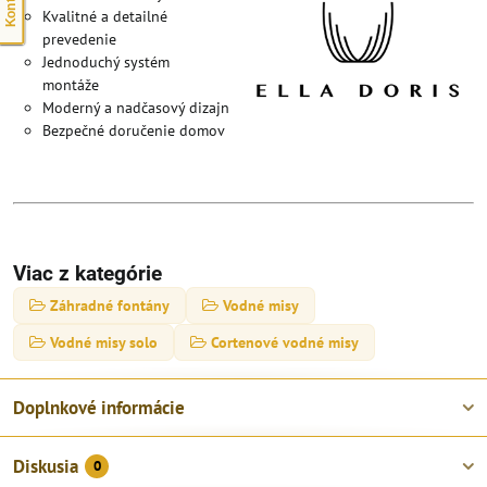
Kvalitné a detailné
prevedenie
Jednoduchý systém
montáže
Moderný a nadčasový dizajn
Bezpečné doručenie domov
Viac z kategórie
Záhradné fontány
Vodné misy
Vodné misy solo
Cortenové vodné misy
Doplnkové informácie
Diskusia
0