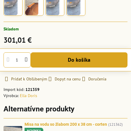
Skladom
301,01 €
Do košíka
Pridať k Obľúbeným
Dopyt na cenu
Doručenia
Import kód:
121359
Výrobca:
Ella Doris
Alternatívne produkty
Misa na vodu so žlabom 200 x 38 cm - corten
(121362)
NOVINKA