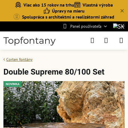
Viac ako 15 rokov na trhu
Vlastná výroba
✕
Úpravy na mieru
Spolupráca s architektmi a realizátormi záhrad
Panel používateľa
Topfontany
Corten fontány
Double Supreme 80/100 Set
NOVINKA