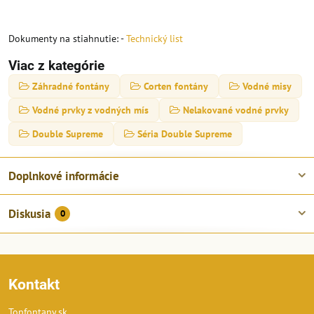
Dokumenty na stiahnutie: -
Technický list
Viac z kategórie
Záhradné fontány
Corten fontány
Vodné misy
Vodné prvky z vodných mís
Nelakované vodné prvky
Double Supreme
Séria Double Supreme
Doplnkové informácie
Diskusia
0
Kontakt
Topfontany.sk