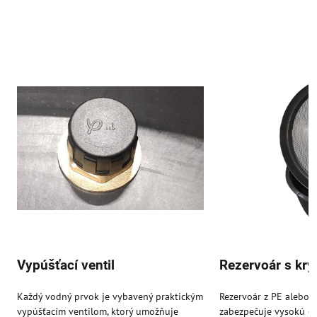
Vypúšťací ventil
Rezervoár s kr
Každý vodný prvok je vybavený praktickým
Rezervoár z PE alebo s
vypúšťacím ventilom, ktorý umožňuje
zabezpečuje vysokú od