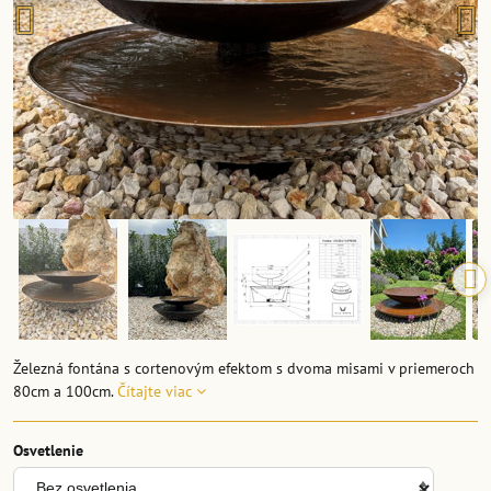
Železná fontána s cortenovým efektom s dvoma misami v priemeroch
80cm a 100cm.
Čítajte viac
Osvetlenie