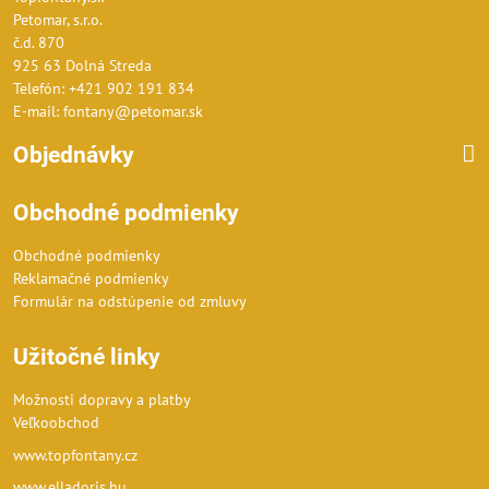
Petomar, s.r.o.
č.d. 870
925 63 Dolná Streda
Telefón: +421 902 191 834
E-mail: fontany@petomar.sk
Objednávky
Obchodné podmienky
Obchodné podmienky
Reklamačné podmienky
Formulár na odstúpenie od zmluvy
Užitočné linky
Možnosti dopravy a platby
Veľkoobchod
www.topfontany.cz
www.elladoris.hu