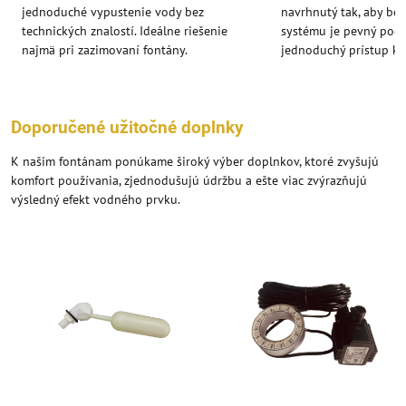
jednoduché vypustenie vody bez
navrhnutý tak, aby bo
technických znalostí. Ideálne riešenie
systému je pevný poch
najmä pri zazimovaní fontány.
jednoduchý prístup k 
Doporučené užitočné doplnky
K našim fontánam ponúkame široký výber doplnkov, ktoré zvyšujú
komfort používania, zjednodušujú údržbu a ešte viac zvýrazňujú
výsledný efekt vodného prvku.