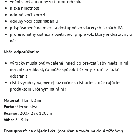
veľmi silný a odolný voči opotrebeniu
nízka hmotnosť
odolné voči korózii
odolný voči poškriabaniu
prispôsobené na mieru a dostupné vo viacerých farbách RAL
profesionálny čistiaci a ošetrujúci prípravok, ktorý je dostupný u
nás
Naše odporúčania:
výrobky musia byť vybalené ihneď po prevzatí, aby medzi nimi
nevznikla vlhkosť, čo môže spôsobiť škrvny, ktoré je ťažké
odstrániť
čistiť výrobky najmenej raz ročne s čistiacim a ošetrujúcim
produktom určeným na hliník
Materiál:
Hliník 3mm
Farba:
čierno sivá
Rozmer:
200x 25x 120cm
Váha:
61.9 kg
Dostupnosť:
na objednávku (doručenia zvyčajne do 4 týždňov)