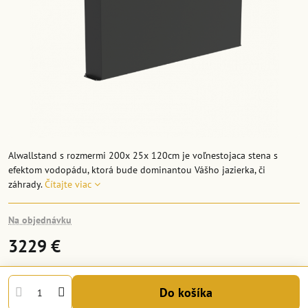
Alwallstand s rozmermi 200x 25x 120cm je voľnestojaca stena s
efektom vodopádu, ktorá bude dominantou Vášho jazierka, či
záhrady.
Čítajte viac
Na objednávku
3229 €
Do košíka