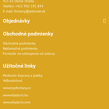
925 63 Dolná Streda
Telefón: +421 902 191 834
E-mail: fontany@petomar.sk
Objednávky
Obchodné podmienky
Obchodné podmienky
Reklamačné podmienky
Formulár na odstúpenie od zmluvy
Užitočné linky
Možnosti dopravy a platby
Veľkoobchod
www.topfontany.cz
www.elladoris.hu
www.elladoris.com