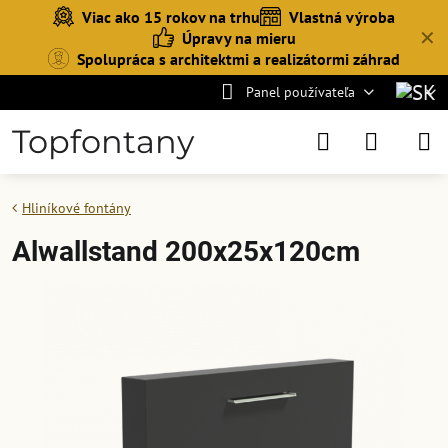
Viac ako 15 rokov na trhu
Vlastná výroba
✕
Úpravy na mieru
Spolupráca s architektmi a realizátormi záhrad
Panel používateľa
Topfontany
Hliníkové fontány
Alwallstand 200x25x120cm