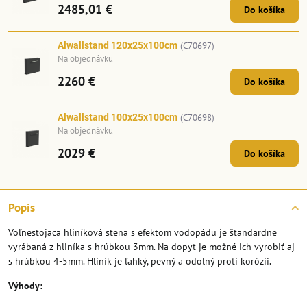
2485,01 €
Do košíka
Alwallstand 120x25x100cm
(C70697)
Na objednávku
2260 €
Do košíka
Alwallstand 100x25x100cm
(C70698)
Na objednávku
2029 €
Do košíka
Popis
Voľnestojaca hliníková stena s efektom vodopádu je štandardne
vyrábaná z hliníka s hrúbkou 3mm. Na dopyt je možné ich vyrobiť aj
s hrúbkou 4-5mm. Hliník je ľahký, pevný a odolný proti korózii.
Výhody: