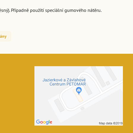
těsný). Případně použití speciální gumového nátěru.
tány