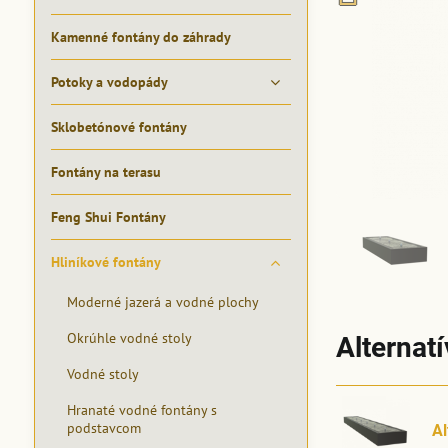
Kamenné fontány do záhrady
Potoky a vodopády
Sklobetónové fontány
Fontány na terasu
Feng Shui Fontány
Hliníkové fontány
Moderné jazerá a vodné plochy
Okrúhle vodné stoly
Alternat
Vodné stoly
Hranaté vodné fontány s
podstavcom
A