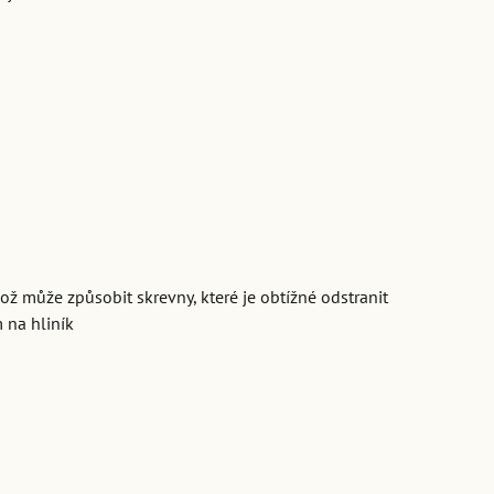
ož může způsobit skrevny, které je obtížné odstranit
 na hliník