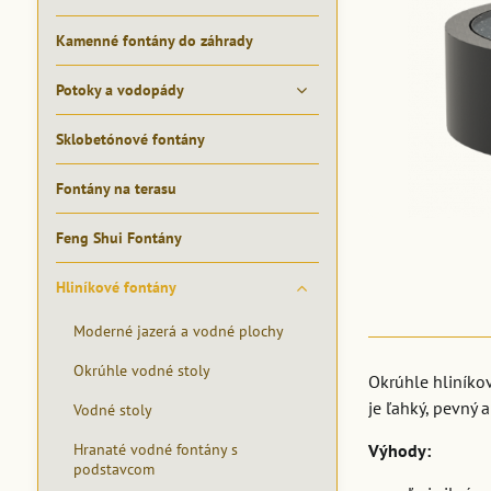
Kamenné fontány do záhrady
Potoky a vodopády
Sklobetónové fontány
Fontány na terasu
Feng Shui Fontány
Hliníkové fontány
Moderné jazerá a vodné plochy
Okrúhle vodné stoly
Okrúhle hliníko
je ľahký, pevný 
Vodné stoly
Hranaté vodné fontány s
Výhody:
podstavcom