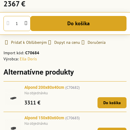
2367 €
Do košíka
Pridať k Obľúbeným
Dopyt na cenu
Doručenia
Import kód:
C70684
Výrobca:
Ella Doris
Alternatívne produkty
Alpond 200x80x40cm
(C70682)
Na objednávku
3311 €
Do košíka
Alpond 150x80x60cm
(C70683)
Na objednávku