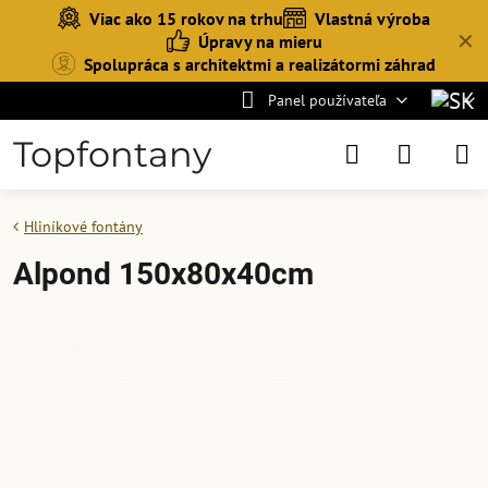
Viac ako 15 rokov na trhu
Vlastná výroba
✕
Úpravy na mieru
Spolupráca s architektmi a realizátormi záhrad
Panel používateľa
Topfontany
Hliníkové fontány
Alpond 150x80x40cm