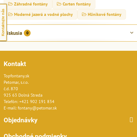
Záhradné fontány
Corten fontány
Kontaktujte nás
Moderné jazerá a vodné plochy
Hliníkové fontány
Diskusia
0
Kontakt
Topfontany.sk
Petomar, s.r.o.
č.d. 870
925 63 Dolná Streda
Telefón: +421 902 191 834
E-mail: fontany@petomar.sk
Objednávky
Obchodné podmienky