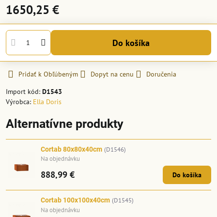
1650,25 €
Do košíka
Pridať k Obľúbeným
Dopyt na cenu
Doručenia
Import kód:
D1543
Výrobca:
Ella Doris
Alternatívne produkty
Cortab 80x80x40cm
(D1546)
Na objednávku
888,99 €
Do košíka
Cortab 100x100x40cm
(D1545)
Na objednávku