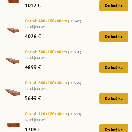
1017 €
Do košíka
Cortab 400x100x40cm
(D1541)
Na objednávku
4026 €
Do košíka
Cortab 500x100x40cm
(D1540)
Na objednávku
4899 €
Do košíka
Cortab 600x100x40cm
(D1539)
Na objednávku
5649 €
Do košíka
Cortab 120x120x40cm
(D1544)
Na objednávku
1208 €
Do košíka