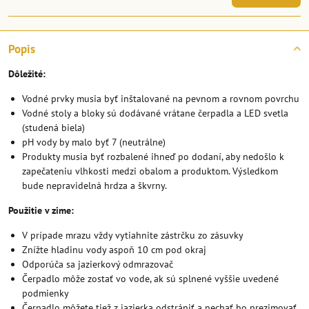
Popis
Dôležité:
Vodné prvky musia byť inštalované na pevnom a rovnom povrchu
Vodné stoly a bloky sú dodávané vrátane čerpadla a LED svetla
(studená biela)
pH vody by malo byť 7 (neutrálne)
Produkty musia byť rozbalené ihneď po dodaní, aby nedošlo k
zapečateniu vlhkosti medzi obalom a produktom. Výsledkom
bude nepravidelná hrdza a škvrny.
Použitie v zime:
V prípade mrazu vždy vytiahnite zástrčku zo zásuvky
Znížte hladinu vody aspoň 10 cm pod okraj
Odporúča sa jazierkový odmrazovač
Čerpadlo môže zostať vo vode, ak sú splnené vyššie uvedené
podmienky
Čerpadlo môžete tiež z jazierka odstrániť a nechať ho prezimovať