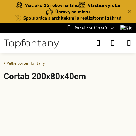
Viac ako 15 rokov na trhu
Vlastná výroba
✕
Úpravy na mieru
Spolupráca s architektmi a realizátormi záhrad
Panel používateľa
Topfontany
Veľké corten fontány
Cortab 200x80x40cm