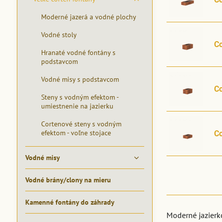
Moderné jazerá a vodné plochy
Vodné stoly
C
Hranaté vodné fontány s
podstavcom
Vodné misy s podstavcom
C
Steny s vodným efektom -
umiestnenie na jazierku
Cortenové steny s vodným
efektom - voľne stojace
C
Vodné misy
Vodné brány/clony na mieru
Kamenné fontány do záhrady
Moderné jazierk