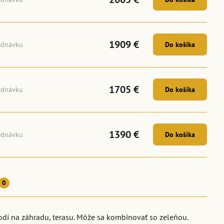
1909 €
ednávku
Do košíka
1705 €
ednávku
Do košíka
1390 €
ednávku
Do košíka
0
dí na záhradu, terasu. Môže sa kombinovať so zeleňou.