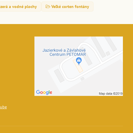
zerá a vodné plochy
Veľké corten fontány
tube