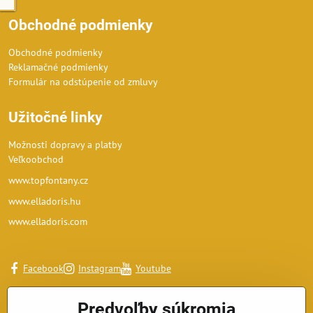
Obchodné podmienky
Obchodné podmienky
Reklamačné podmienky
Formulár na odstúpenie od zmluvy
Užitočné linky
Možnosti dopravy a platby
Veľkoobchod
www.topfontany.cz
www.elladoris.hu
www.elladoris.com
Facebook
Instagram
Youtube
Predvoľby súkromia