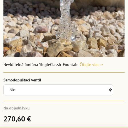
Neviditeľná fontána SingleClassic Fountain
Čítajte viac
Samodopúšťací ventil
Na objednávku
270,60 €