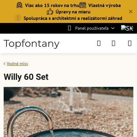
Viac ako 15 rokov na trhu
Vlastná výroba
✕
Úpravy na mieru
Spolupráca s architektmi a realizátormi záhrad
Panel používateľa
Topfontany
Vodné misy
Willy 60 Set