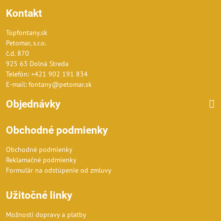
Kontakt
Topfontany.sk
Petomar, s.r.o.
č.d. 870
925 63 Dolná Streda
Telefón: +421 902 191 834
E-mail: fontany@petomar.sk
Objednávky
Obchodné podmienky
Obchodné podmienky
Reklamačné podmienky
Formulár na odstúpenie od zmluvy
Užitočné linky
Možnosti dopravy a platby