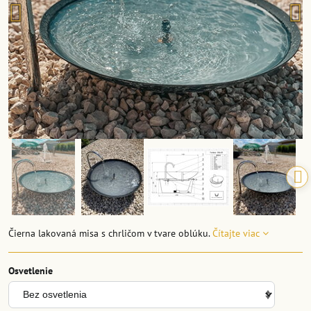
Čierna lakovaná misa s chrličom v tvare oblúku.
Čítajte viac
Osvetlenie