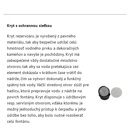
Kryt s ochrannou sieťkou
Kryt rezervoáru je vyrobený z pevného
materiálu, tak aby bezpečne udržal celú
hmotnosť vodného prvku a dekoračných
kameňov a navyše je pochôdzny. Kryt má
zabezpečené vždy dostatočné množstvo
otvorov, tak aby sa voda pretekajúca cez
element dokázala v krátkom čase vrátiť do
nádrže, čím sa vytvorí dokonalý a funkčný
spätný tok vody. Väčší stredový otvor slúži pre
hadicu, ktorá prepravuje vodu z nádrže na
povrch fontány. Kryt disponuje s údržbovým
resp. servisným otvorom, vďaka ktorému je
možný jednoduchý prístup k čerpadlu a jeho
údržbe bez toho, aby bolo nutné rozoberať
celú fontánu.