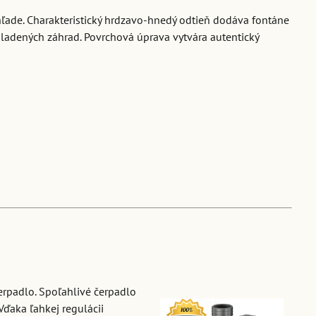
ľade. Charakteristický hrdzavo-hnedý odtieň dodáva fontáne
 ladených záhrad. Povrchová úprava vytvára autentický
erpadlo. Spoľahlivé čerpadlo
Vďaka ľahkej regulácii