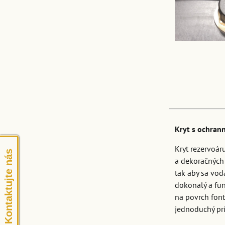
Kryt s ochran
Kryt rezervoár
Kontaktujte nás
a dekoračných
tak aby sa vod
dokonalý a fun
na povrch font
jednoduchý prí