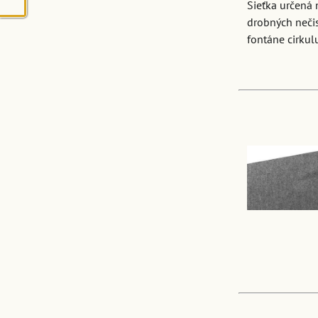
Sieťka určená 
drobných nečis
fontáne cirkul