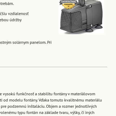
otrebám.
čšiu vzdialenosť
rebou údržby
lastným solárnym panelom. Pri
e vysokú funkčnosť a stabilitu fontány v materiálovom
sti od modelu fontány. Vďaka tomuto kvalitnému materiálu
 pre podzemnú inštaláciu. Objem a rozmer jednotlivých
volenému typu fontán na základe tvaru, výšky, či iných