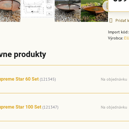
Pridať
Import kód
Výrobca:
El
ívne produkty
preme Star 60 Set
(121345)
Na objednávku
upreme Star 100 Set
(121347)
Na objednávku