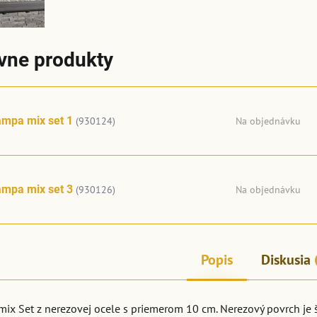
ívne produkty
mpa mix set 1
(930124)
Na objednávku
mpa mix set 3
(930126)
Na objednávku
Popis
Diskusia
ix Set z nerezovej ocele s priemerom 10 cm. Nerezový povrch je 