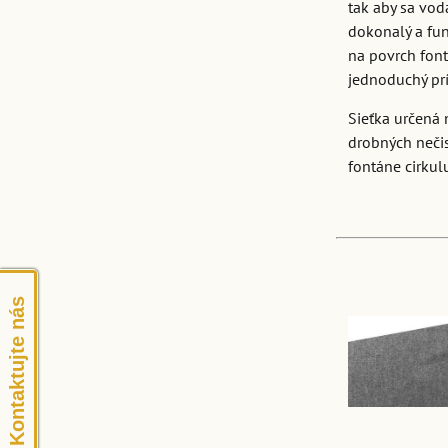
tak aby sa vod
dokonalý a fun
na povrch font
jednoduchý prí
Sieťka určená 
drobných nečis
fontáne cirkul
Kontaktujte nás