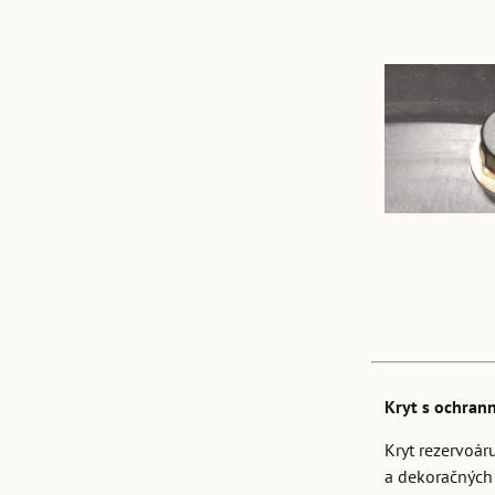
Kryt s ochran
Kryt rezervoár
a dekoračných