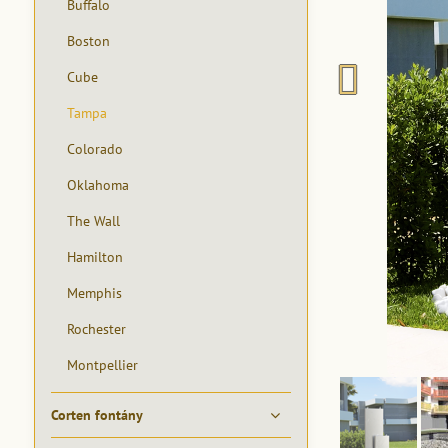
Buffalo
Boston
Cube
Tampa
Colorado
Oklahoma
The Wall
Hamilton
Memphis
Rochester
Montpellier
Corten fontány