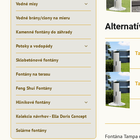
Vodné misy
Vodné brány/clony na mieru
Alternat
Kamenné fontány do záhrady
Potoky a vodopády
Ta
Sklobetónové fontány
Fontány na terasu
Ta
Feng Shui Fontány
Hliníkové fontány
Kolekcia návrhov - Ella Doris Concept
Solárne fontány
Fontána Tampa m