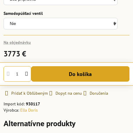
Samodopúšťací ventil
Na objednávku
3773 €
Do košíka
Pridať k Obľúbeným
Dopyt na cenu
Doručenia
Import kód:
930117
Výrobca:
Ella Doris
Alternatívne produkty