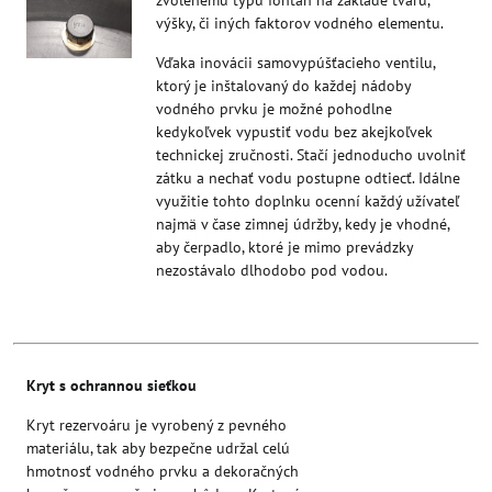
výšky, či iných faktorov vodného elementu.
Vďaka inovácii samovypúšťacieho ventilu,
ktorý je inštalovaný do každej nádoby
vodného prvku je možné pohodlne
kedykoľvek vypustiť vodu bez akejkoľvek
technickej zručnosti. Stačí jednoducho uvolniť
zátku a nechať vodu postupne odtiecť. Idálne
využitie tohto doplnku ocenní každý užívateľ
najmä v čase zimnej údržby, kedy je vhodné,
aby čerpadlo, ktoré je mimo prevádzky
nezostávalo dlhodobo pod vodou.
Kryt s ochrannou sieťkou
Kryt rezervoáru je vyrobený z pevného
materiálu, tak aby bezpečne udržal celú
hmotnosť vodného prvku a dekoračných