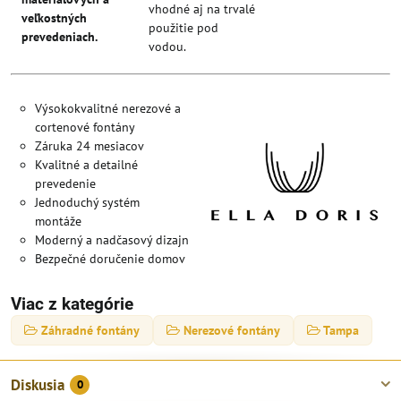
vhodné aj na trvalé
veľkostných
použitie pod
prevedeniach.
vodou.
Výsokokvalitné nerezové a
cortenové fontány
Záruka 24 mesiacov
Kvalitné a detailné
prevedenie
Jednoduchý systém
montáže
Moderný a nadčasový dizajn
Bezpečné doručenie domov
Viac z kategórie
Záhradné fontány
Nerezové fontány
Tampa
Diskusia
0