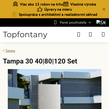
Viac ako 15 rokov na trhu
Vlastná výroba
✕
Úpravy na mieru
Spolupráca s architektmi a realizátormi záhrad
Panel používateľa
Topfontany
Tampa
Tampa 30 40|80|120 Set