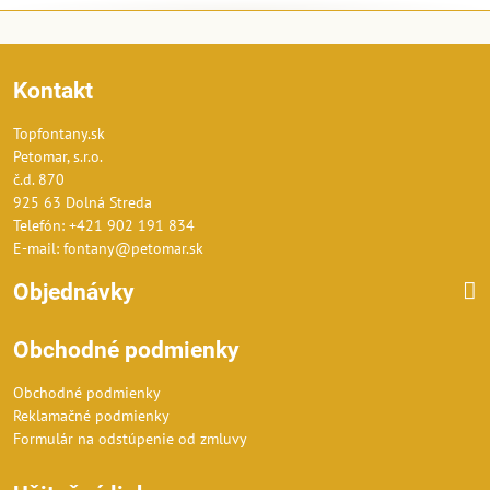
Kontakt
Topfontany.sk
Petomar, s.r.o.
č.d. 870
925 63 Dolná Streda
Telefón: +421 902 191 834
E-mail: fontany@petomar.sk
Objednávky
Obchodné podmienky
Obchodné podmienky
Reklamačné podmienky
Formulár na odstúpenie od zmluvy