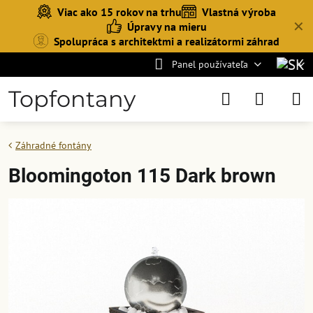
Viac ako 15 rokov na trhu
Vlastná výroba
✕
Úpravy na mieru
Spolupráca s architektmi a realizátormi záhrad
Panel používateľa
Topfontany
Záhradné fontány
Bloomingoton 115 Dark brown