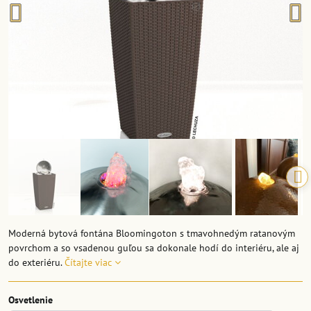
Moderná bytová fontána Bloomingoton s tmavohnedým ratanovým
povrchom a so vsadenou guľou sa dokonale hodí do interiéru, ale aj
do exteriéru.
Čítajte viac
Osvetlenie