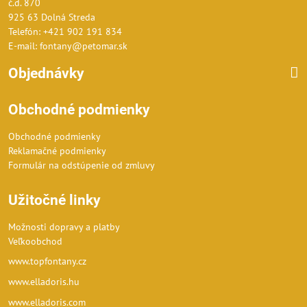
č.d. 870
925 63 Dolná Streda
Telefón: +421 902 191 834
E-mail: fontany@petomar.sk
Objednávky
Obchodné podmienky
Obchodné podmienky
Reklamačné podmienky
Formulár na odstúpenie od zmluvy
Užitočné linky
Možnosti dopravy a platby
Veľkoobchod
www.topfontany.cz
www.elladoris.hu
www.elladoris.com