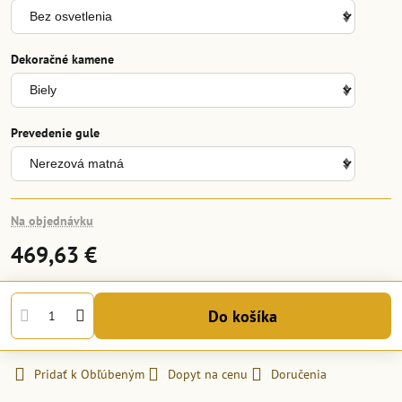
Dekoračné kamene
Prevedenie gule
Na objednávku
469,63 €
Do košíka
Pridať k Obľúbeným
Dopyt na cenu
Doručenia