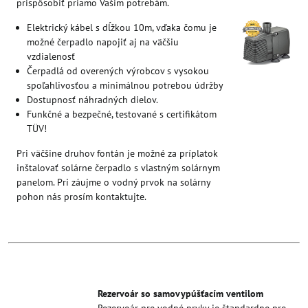
prispôsobiť priamo Vašim potrebám.
Elektrický kábel s dĺžkou 10m, vďaka čomu je
možné čerpadlo napojiť aj na väčšiu
vzdialenosť
Čerpadlá od overených výrobcov s vysokou
spoľahlivosťou a minimálnou potrebou údržby
Dostupnosť náhradných dielov.
Funkčné a bezpečné, testované s certifikátom
TÜV!
Pri väčšine druhov fontán je možné za príplatok
inštalovať solárne čerpadlo s vlastným solárnym
panelom. Pri záujme o vodný prvok na solárny
pohon nás prosím kontaktujte.
Rezervoár so samovypúšťacím ventilom