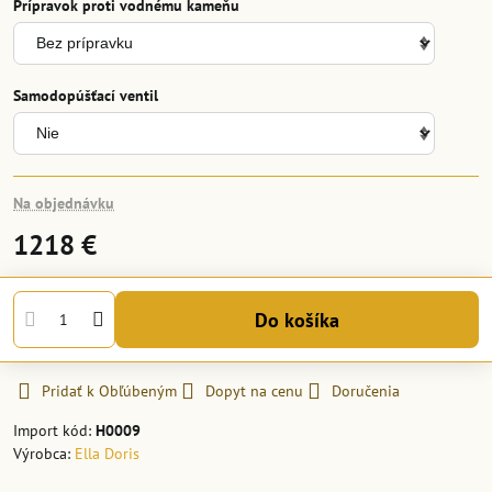
Prípravok proti vodnému kameňu
Samodopúšťací ventil
Na objednávku
1218 €
Do košíka
Pridať k Obľúbeným
Dopyt na cenu
Doručenia
Import kód:
H0009
Výrobca:
Ella Doris