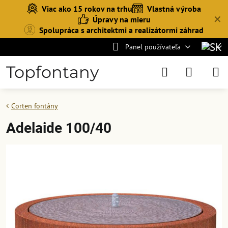
Viac ako 15 rokov na trhu
Vlastná výroba
✕
Úpravy na mieru
Spolupráca s architektmi a realizátormi záhrad
Panel používateľa
Topfontany
Corten fontány
Adelaide 100/40