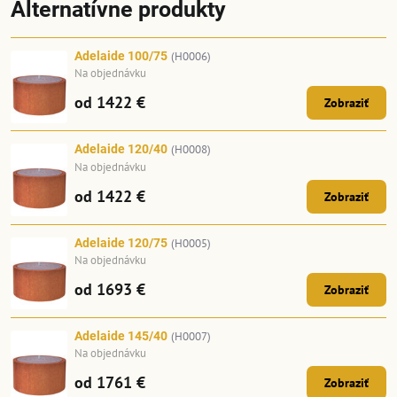
Alternatívne produkty
Adelaide 100/75
(H0006)
Na objednávku
od 1422 €
Zobraziť
Adelaide 120/40
(H0008)
Na objednávku
od 1422 €
Zobraziť
Adelaide 120/75
(H0005)
Na objednávku
od 1693 €
Zobraziť
Adelaide 145/40
(H0007)
Na objednávku
od 1761 €
Zobraziť