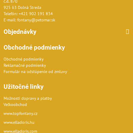
č.d. 870
925 63 Dolná Streda
Telefón: +421 902 191 834
E-mail: fontany@petomar.sk
Objednávky
Obchodné podmienky
Obchodné podmienky
Reklamačné podmienky
Formulár na odstúpenie od zmluvy
Užitočné linky
Možnosti dopravy a platby
Veľkoobchod
www.topfontany.cz
www.elladoris.hu
www.elladoris.com