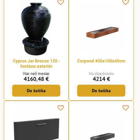
Cyprus Jar Bronze 120 -
Corpond 400x100x40cm
fontána exteriér
Viac než mesiac
Na objednávku
4160,48 €
4214 €
Do košíka
Do košíka