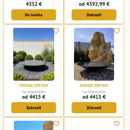
4352 €
od 4392,99 €
Do košíka
Zobraziť
Ottawa 200 Set
Detroit 200 Set
Na objednávku
Na objednávku
od 4415 €
od 4415 €
Zobraziť
Zobraziť