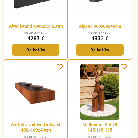
Alwallstand 300x25x120cm
Alpond 300x80x40cm
Na objednávku
Na objednávku
4283 €
4332 €
Do košíka
Do košíka
Cortab s vodnými misami
Melbourne Set 25
400x100x40cm
145|165|185
Na objednávku
Na objednávku