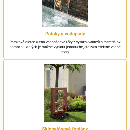
Potoky a vodopády
Potokové dielce alebo vodopádove lišty z vysokokvalitných materiálov
pomocou ktorých je možné vytvoriť jedoduché, ale zato efektné vodné
prvky.
Sklobetónové fontány