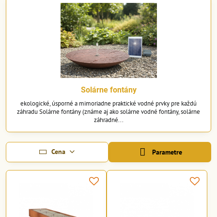
Solárne fontány
ekologické, úsporné a mimoriadne praktické vodné prvky pre každú
záhradu Solárne fontány (známe aj ako solárne vodné fontány, solárne
záhradné...
Cena
Parametre