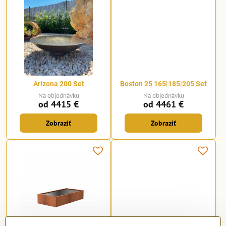
Arizona 200 Set
Boston 25 165|185|205 Set
Na objednávku
Na objednávku
od 4415 €
od 4461 €
Zobraziť
Zobraziť