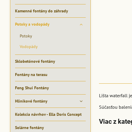
Kamenné fontány do záhrady
Potoky a vodopády
Potoky
Vodopády
Sklobetónové fontány
Fontány na terasu
Feng Shui Fontány
Lišta waterfall 
Hliníkové fontány
Súčasťou baleni
Kolekcia návrhov - Ella Doris Concept
Viac z kate
Solárne fontány