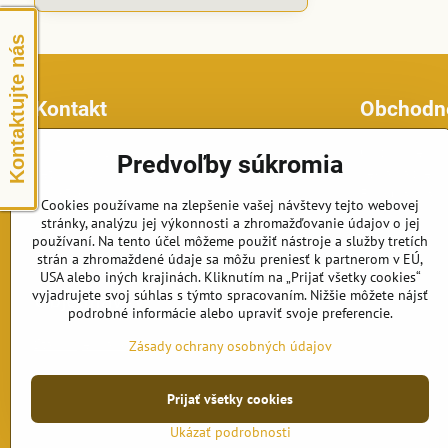
Kontaktujte nás
Kontakt
Obchodn
Topfontany.sk
Obchodné po
Predvoľby súkromia
Petomar, s.r.o.
Reklamačné p
č.d. 870
Formulár na o
Cookies používame na zlepšenie vašej návštevy tejto webovej
925 63 Dolná Streda
stránky, analýzu jej výkonnosti a zhromažďovanie údajov o jej
Telefón: +421 902 191 834
používaní. Na tento účel môžeme použiť nástroje a služby tretích
E-mail: fontany@petomar.sk
strán a zhromaždené údaje sa môžu preniesť k partnerom v EÚ,
USA alebo iných krajinách. Kliknutím na „Prijať všetky cookies“
vyjadrujete svoj súhlas s týmto spracovaním. Nižšie môžete nájsť
Objednávky
podrobné informácie alebo upraviť svoje preferencie.
Stav objednávky
Zásady ochrany osobných údajov
Prijať všetky cookies
Ukázať podrobnosti