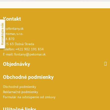
Kontakt
Kontaktujte nás
Topfontany.sk
Petomar, s.r.o.
č.d. 870
925 63 Dolná Streda
Telefón: +421 902 191 834
E-mail: fontany@petomar.sk
Objednávky
Obchodné podmienky
Obchodné podmienky
Reklamačné podmienky
Formulár na odstúpenie od zmluvy
Užitočné linky