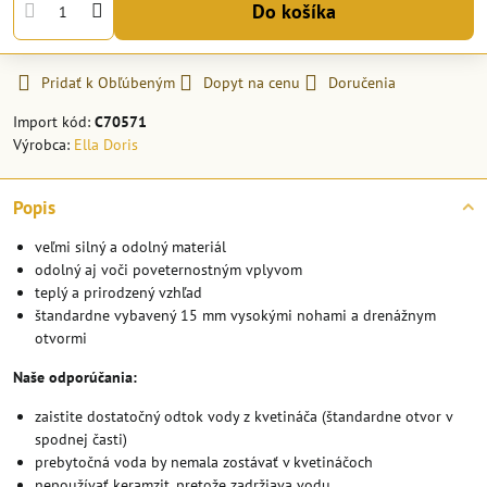
Do košíka
Pridať k Obľúbeným
Dopyt na cenu
Doručenia
Import kód:
C70571
Výrobca:
Ella Doris
Popis
veľmi silný a odolný materiál
odolný aj voči poveternostným vplyvom
teplý a prirodzený vzhľad
štandardne vybavený 15 mm vysokými nohami a drenážnym
otvormi
Naše odporúčania:
zaistite dostatočný odtok vody z kvetináča (štandardne otvor v
spodnej časti)
prebytočná voda by nemala zostávať v kvetináčoch
nepoužívať keramzit, pretože zadržiava vodu