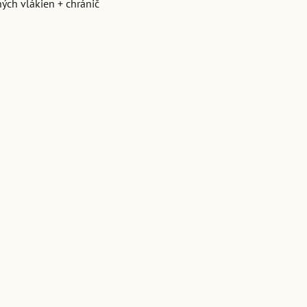
ených vlákien + chránič