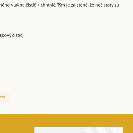
o vlákna čistič + chránič. Tým je zaistené, že nečistoty sú
kový čistič)
der