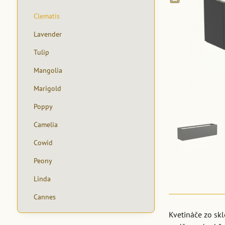
Clematis
Lavender
Tulip
Mangolia
Marigold
Poppy
Camelia
Cowid
Peony
Linda
Cannes
Kvetináče zo sk