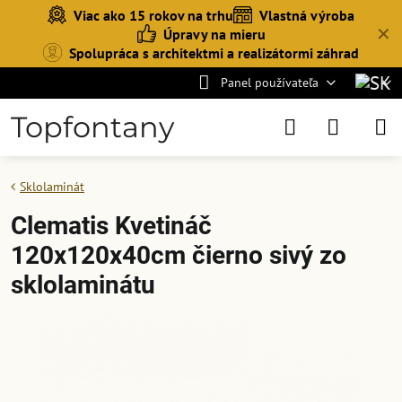
Viac ako 15 rokov na trhu
Vlastná výroba
✕
Úpravy na mieru
Spolupráca s architektmi a realizátormi záhrad
Panel používateľa
Topfontany
Sklolaminát
Clematis Kvetináč
120x120x40cm čierno sivý zo
sklolaminátu