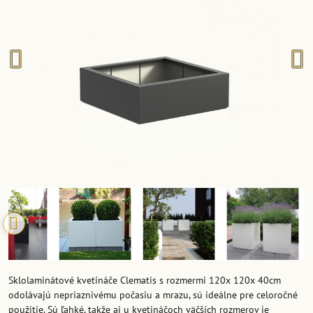
Sklolaminátové kvetináče Clematis s rozmermi 120x 120x 40cm
odolávajú nepriaznivému počasiu a mrazu, sú ideálne pre celoročné
použitie. Sú ľahké, takže aj u kvetináčoch väčších rozmerov je