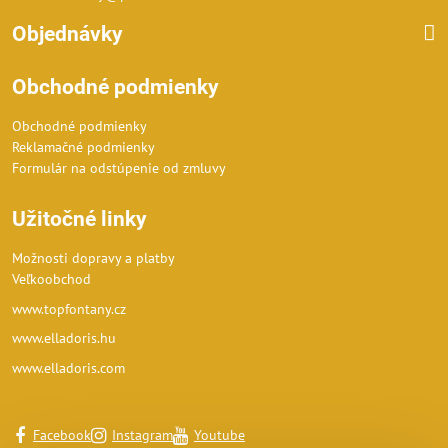
Objednávky
Obchodné podmienky
Obchodné podmienky
Reklamačné podmienky
Formulár na odstúpenie od zmluvy
Užitočné linky
Možnosti dopravy a platby
Veľkoobchod
www.topfontany.cz
www.elladoris.hu
www.elladoris.com
Facebook
Instagram
Youtube