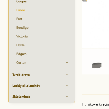
Cooper
Paroo
Port
Bendigo
Victoria
Clyde
Edgars
Corten
Tvrdé drevo
Lesklý sklolaminát
Sklolaminát
Hliníkové kvetin