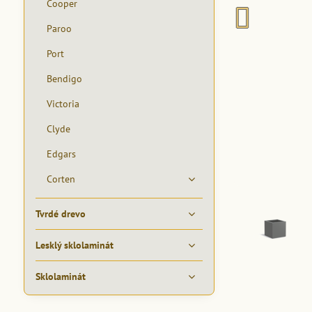
Cooper
Paroo
Port
Bendigo
Victoria
Clyde
Edgars
Corten
Tvrdé drevo
Lesklý sklolaminát
Sklolaminát