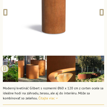
Moderný kvetináč Gilbert s rozmermi Ø60 x 120 cm z corten ocele sa
ideálne hodí na záhradu, terasu, ale aj do interiéru. Môže sa
kombinovať so zeleňou.
Čítajte viac