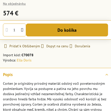
Na objednávku
574 €
Do košíka
Pridať k Obľúbeným
Dopyt na cenu
Doručenia
Import kód:
C70078
Výrobca:
Ella Doris
Popis
Corten je originálny prírodný materiál odolný voči poveternostným
podmienkam. Vyvíja sa postupne a patina na jeho povrchu mu
dodáva jedinečný vzhľad nezameniteľnej farby. Charakteristická je
oranžovo hnedá farba hrdze. Má vysokú odolnosť voči korózii aj bez
povrchovej úpravy. Corten je oceľová zliatina vyrobená zo železa,
ktoré obsahuje meď, kremík, nikel a chróm. Chráni sa sám vrstvou