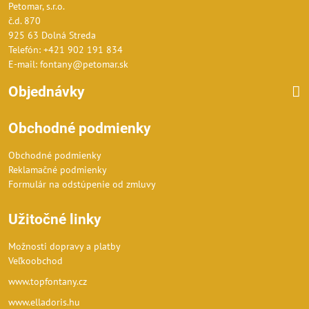
Petomar, s.r.o.
č.d. 870
925 63 Dolná Streda
Telefón: +421 902 191 834
E-mail: fontany@petomar.sk
Objednávky
Obchodné podmienky
Obchodné podmienky
Reklamačné podmienky
Formulár na odstúpenie od zmluvy
Užitočné linky
Možnosti dopravy a platby
Veľkoobchod
www.topfontany.cz
www.elladoris.hu