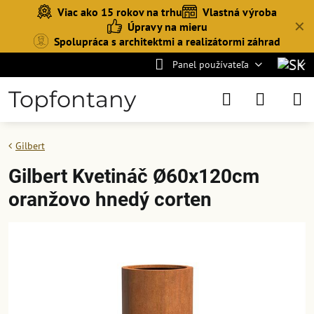
Viac ako 15 rokov na trhu
Vlastná výroba
✕
Úpravy na mieru
Spolupráca s architektmi a realizátormi záhrad
Panel používateľa
Topfontany
Gilbert
Gilbert Kvetináč Ø60x120cm
oranžovo hnedý corten