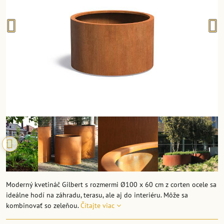
Moderný kvetináč Gilbert s rozmermi Ø100 x 60 cm z corten ocele sa
ideálne hodí na záhradu, terasu, ale aj do interiéru. Môže sa
kombinovať so zeleňou.
Čítajte viac