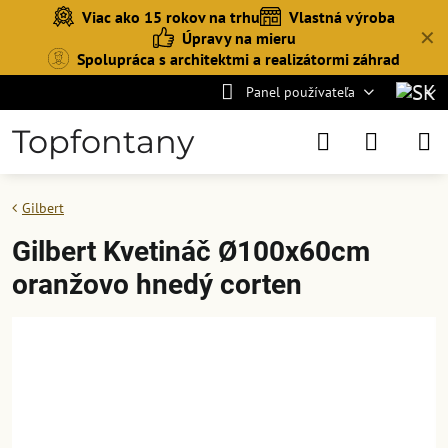
Viac ako 15 rokov na trhu
Vlastná výroba
✕
Úpravy na mieru
Spolupráca s architektmi a realizátormi záhrad
Panel používateľa
Topfontany
Gilbert
Gilbert Kvetináč Ø100x60cm
oranžovo hnedý corten