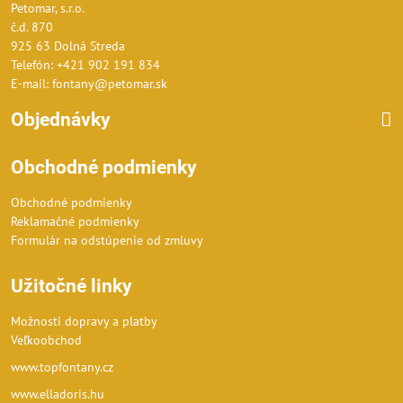
Petomar, s.r.o.
č.d. 870
925 63 Dolná Streda
Telefón: +421 902 191 834
E-mail: fontany@petomar.sk
Objednávky
Obchodné podmienky
Obchodné podmienky
Reklamačné podmienky
Formulár na odstúpenie od zmluvy
Užitočné linky
Možnosti dopravy a platby
Veľkoobchod
www.topfontany.cz
www.elladoris.hu