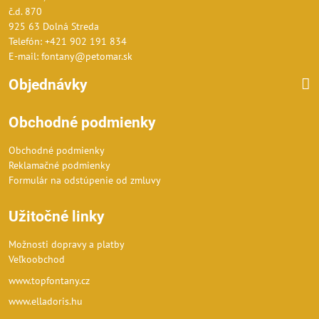
č.d. 870
925 63 Dolná Streda
Telefón: +421 902 191 834
E-mail: fontany@petomar.sk
Objednávky
Obchodné podmienky
Obchodné podmienky
Reklamačné podmienky
Formulár na odstúpenie od zmluvy
Užitočné linky
Možnosti dopravy a platby
Veľkoobchod
www.topfontany.cz
www.elladoris.hu