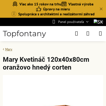
Viac ako 15 rokov na trhu
Vlastná výroba
✕
Úpravy na mieru
Spolupráca s architektmi a realizátormi záhrad
Panel používateľa
Topfontany
Mary
Mary Kvetináč 120x40x80cm
oranžovo hnedý corten