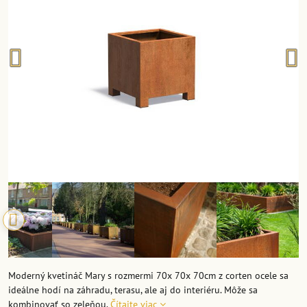
Moderný kvetináč Mary s rozmermi 70x 70x 70cm z corten ocele sa
ideálne hodí na záhradu, terasu, ale aj do interiéru. Môže sa
kombinovať so zeleňou.
Čítajte viac