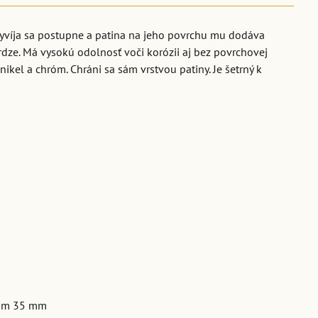
Vyvíja sa postupne a patina na jeho povrchu mu dodáva
rdze. Má vysokú odolnosť voči korózii aj bez povrchovej
nikel a chróm. Chráni sa sám vrstvou patiny. Je šetrný k
rom 35 mm