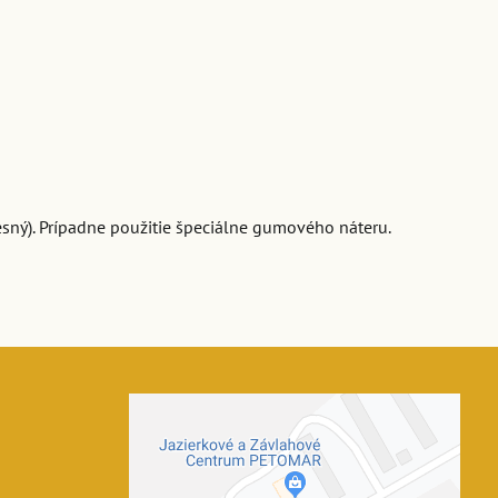
tesný). Prípadne použitie špeciálne gumového náteru.